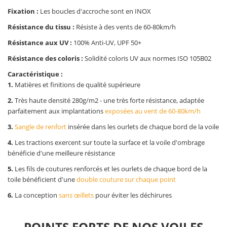
Fixation :
Les boucles d'accroche sont en INOX
Résistance du tissu :
Résiste à des vents de 60-80km/h
Résistance aux UV :
100% Anti-UV, UPF 50+
Résistance des coloris :
Solidité coloris UV aux normes ISO 105B02
Caractéristique :
1.
Matières et finitions de qualité supérieure
2.
Très haute densité 280g/m2 - une très forte résistance, adaptée
parfaitement aux implantations
exposées au vent de 60-80km/h
3.
Sangle de renfort
insérée dans les ourlets de chaque bord de la voile
4.
Les tractions exercent sur toute la surface et la voile d'ombrage
bénéficie d'une meilleure résistance
5.
Les fils de coutures renforcés et les ourlets de chaque bord de la
toile bénéficient d'une
double couture sur chaque point
6.
La conception
sans œillets
pour éviter les déchirures
POINTS FORTS DE NOS VOILES