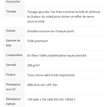
d'accroche
Tissage ajourée, l'air frais traverse la toile et atténue
Tissage
la chaleur du soleil pour éviter un effet de serre
sous la voile
Double couture sur chaque point
Ourlets
Toile premium
Gamme de
toile
En fibre 100% polyéthylène haute densité
Composition
280 g/m²
Densité
Tissu micro-aéré (toile respirante)
Finition
99% Anti-UV, UPF 50+
Résistance
aux UV
130 daN ± 5% UNE EN ISO 13934-1
Résistance
rupture