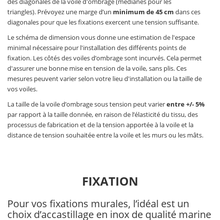
des diagonales de la voile d'ombrage (médianes pour les
triangles). Prévoyez une marge d’un
minimum de 45 cm
dans ces
diagonales pour que les fixations exercent une tension suffisante.
Le schéma de dimension vous donne une estimation de l'espace
minimal nécessaire pour l'installation des différents points de
fixation. Les côtés des voiles d’ombrage sont incurvés. Cela permet
d'assurer une bonne mise en tension de la voile, sans plis. Ces
mesures peuvent varier selon votre lieu d'installation ou la taille de
vos voiles.
La taille de la voile d’ombrage sous tension peut varier
entre +/- 5%
par rapport à la taille donnée, en raison de l’élasticité du tissu, des
processus de fabrication et de la tension apportée à la voile et la
distance de tension souhaitée entre la voile et les murs ou les mâts.
FIXATION
Pour vos fixations murales, l’idéal est un
choix d’accastillage en inox de qualité marine