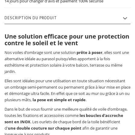
14 jours pour changer d'avis et paiement 100% sécurisé
DESCRIPTION DU PRODUIT
Une solution efficace pour une protection
contre le soleil et le vent
Nos voiles d’ombrage sont une solution
prête à poser
, elles sont une
alternative idéale au parasol puisqu’elles apportent à la fois
esthétisme et protection solaire à votre balcon, terrasse ou même
jardin.
Elles sont idéales pour une utilisation en toute situation nécessitant
un ombrage semi-permanent ou permanent grâce à leur mise en place
et démontage ultra facile. En effet que ce soit au mur ou grâce à un ou
plusieurs mâts,
la pose est simple et rapide
.
Dans le but de vous fournir une meilleure qualité de voile d’ombrage,
toutes les fixations et accessoires comme
les boucles d'accroche
sont en INOX
. Les ourlets de chaque bord de la toile bénéficient
d'
une double couture sur chaque point
afin de garantir une
longue vie à nos produits.