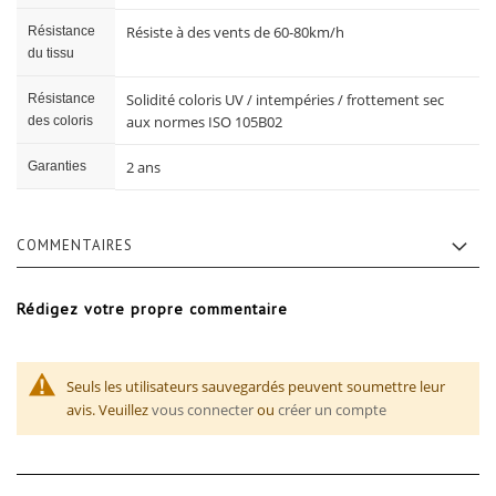
Résiste à des vents de 60-80km/h
Résistance
du tissu
Solidité coloris UV / intempéries / frottement sec
Résistance
aux normes ISO 105B02
des coloris
2 ans
Garanties
COMMENTAIRES
Rédigez votre propre commentaire
Seuls les utilisateurs sauvegardés peuvent soumettre leur
avis. Veuillez
vous connecter
ou
créer un compte