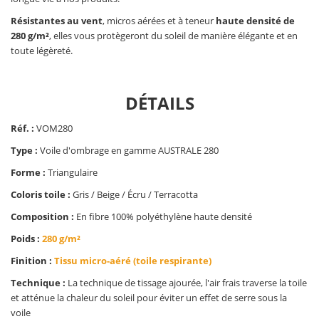
Résistantes au vent
, micros aérées et à teneur
haute densité de
280 g/m²
, elles vous protègeront du soleil de manière élégante et en
toute légèreté.
DÉTAILS
Réf. :
VOM280
Type :
Voile d'ombrage en gamme AUSTRALE 280
Forme :
Triangulaire
Coloris toile :
Gris / Beige / Écru / Terracotta
Composition :
En fibre 100% polyéthylène haute densité
Poids :
280 g/m²
Finition :
Tissu micro-aéré (toile respirante)
Technique :
La technique de tissage ajourée, l'air frais traverse la toile
et atténue la chaleur du soleil pour éviter un effet de serre sous la
voile