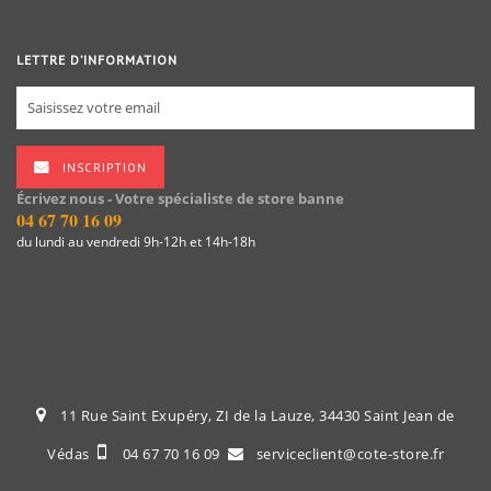
LETTRE D’INFORMATION
INSCRIPTION
Écrivez nous - Votre spécialiste de store banne
04 67 70 16 09
du lundi au vendredi 9h-12h et 14h-18h
11 Rue Saint Exupéry, ZI de la Lauze, 34430 Saint Jean de
Védas
04 67 70 16 09
serviceclient@cote-store.fr