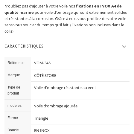
N’oubliez pas d’ajouter à votre voile nos
fixations en INOX A4 de
qualité marine
pour voile d’ombrage qui sont extrêmement solides
et résistantes à la corrosion. Grâce à eux, vous profitez de votre voile
sans vous soucier du temps qu’il fait. (Fixations non incluses dans le
colis)
CARACTÉRISTIQUES
Caractéristiques
VOM-345
Référence
CÔTÉ STORE
Marque
Voile d'ombrage résistante au vent
Type de
produit
Voile d'ombrage ajourée
modeles
Triangle
Forme
EN INOX
Boucle