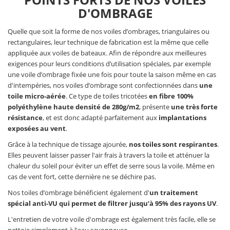
D'OMBRAGE
Quelle que soit la forme de nos voiles d’ombrages, triangulaires ou
rectangulaires, leur technique de fabrication est la même que celle
appliquée aux voiles de bateaux. Afin de répondre aux meilleures
exigences pour leurs conditions d’utilisation spéciales, par exemple
une voile d’ombrage fixée une fois pour toute la saison même en cas
d'intempéries, nos voiles d’ombrage sont confectionnées dans
une
toile micro-aérée
. Ce type de toiles tricotées
en fibre 100%
polyéthylène haute densité de 280g/m2
, présente
une très forte
résistance
, et est donc adapté parfaitement aux
implantations
exposées au vent
.
Grâce à la technique de tissage ajourée,
nos toiles sont respirantes
.
Elles peuvent laisser passer l'air frais à travers la toile et atténuer la
chaleur du soleil pour éviter un effet de serre sous la voile. Même en
cas de vent fort, cette dernière ne se déchire pas.
Nos toiles d’ombrage bénéficient également d'
un traitement
spécial anti-VU qui permet de filtrer jusqu’à 95% des rayons UV
.
L'entretien de votre voile d'ombrage est également très facile, elle se