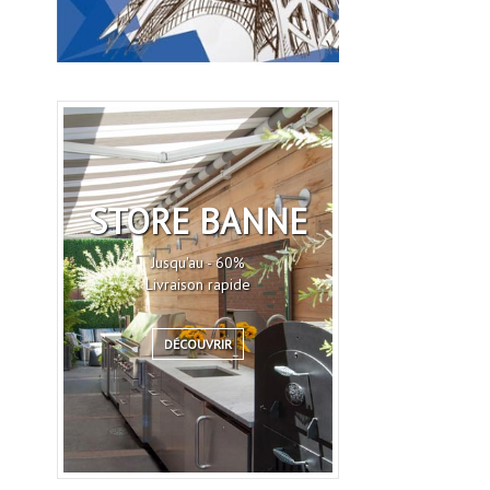
STORE BANNE
Jusqu'au - 60%
Livraison rapide
DÉCOUVRIR