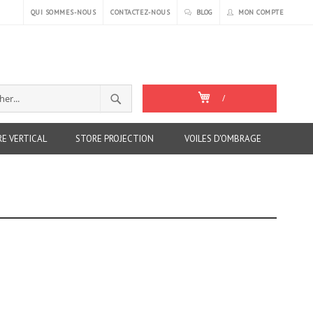
QUI SOMMES-NOUS
CONTACTEZ-NOUS
BLOG
MON COMPTE
RECHERCHER
/
r
E VERTICAL
STORE PROJECTION
VOILES D'OMBRAGE