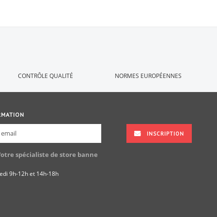
CONTRÔLE QUALITÉ
NORMES EUROPÉENNES
RMATION
INSCRIPTION
Votre spécialiste de store banne
redi 9h-12h et 14h-18h