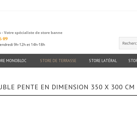
 - Votre spécialiste de store banne
6 09
vendredi 9h-12h et 14h-18h
Recherche
ORE MONOBLOC
STORE DE TERRASSE
STORE LATÉRAL
STOR
UBLE PENTE EN DIMENSION 350 X 300 CM