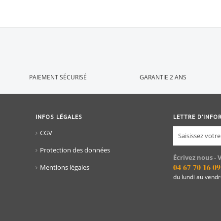
PAIEMENT SÉCURISÉ
GARANTIE 2 ANS
INFOS LÉGALES
LETTRE D’INFO
CGV
Protection des données
Écrivez nous - 
04 67 70 16 09
Mentions légales
du lundi au vend