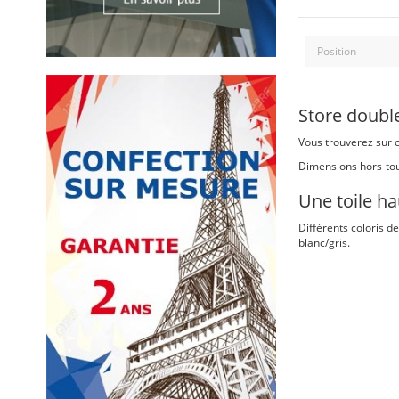
Store doubl
Vous trouverez sur c
Dimensions hors-tou
Une toile ha
Différents coloris de
blanc/gris.