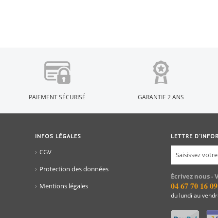
PAIEMENT SÉCURISÉ
GARANTIE 2 ANS
INFOS LÉGALES
LETTRE D’INFO
CGV
Protection des données
Écrivez nous - 
04 67 70 16 09
Mentions légales
du lundi au vend