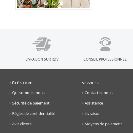
LIVRAISON SUR RDV
CONSEIL PROFESSIONNEL
CÔTÉ STORE
SERVICES
Qui sommes-nous
Contactez-nous
Sécurité de paiement
Assistance
Règles de confidentialité
Livraison
Avis clients
Moyens de paiement