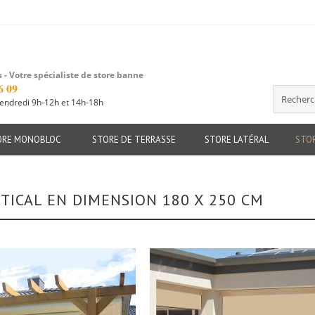
 - Votre spécialiste de store banne
6 09
vendredi 9h-12h et 14h-18h
Recherche
ORE MONOBLOC
STORE DE TERRASSE
STORE LATÉRAL
STOR
TICAL EN DIMENSION 180 X 250 CM