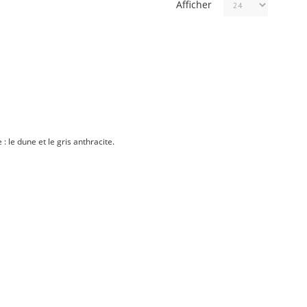
Afficher
m
: le dune et le gris anthracite.