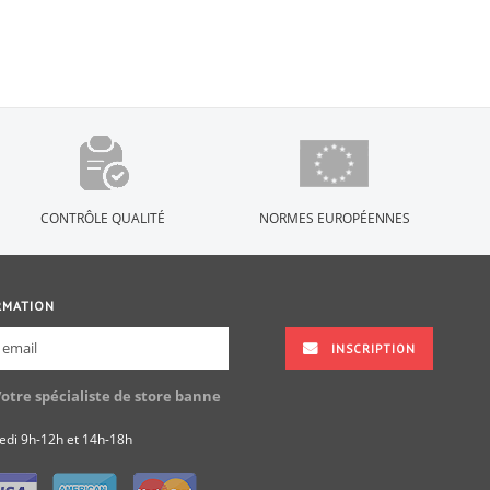
CONTRÔLE QUALITÉ
NORMES EUROPÉENNES
RMATION
INSCRIPTION
Votre spécialiste de store banne
redi 9h-12h et 14h-18h