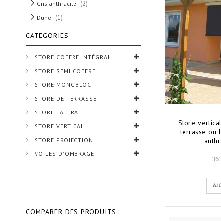
articles
2
Gris anthracite
article
1
Dune
CATEGORIES
STORE COFFRE INTÉGRAL
STORE SEMI COFFRE
STORE MONOBLOC
STORE DE TERRASSE
STORE LATÉRAL
Store vertica
STORE VERTICAL
terrasse ou b
STORE PROJECTION
anthr
VOILES D'OMBRAGE
363
AJ
COMPARER DES PRODUITS