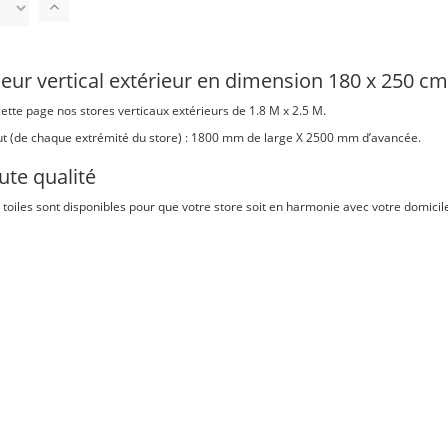
Par
ordre
décroissant
eur vertical extérieur en dimension 180 x 250 c
ette page nos stores verticaux extérieurs de 1.8 M x 2.5 M.
t (de chaque extrémité du store) : 1800 mm de large X 2500 mm d’avancée.
ute qualité
 toiles sont disponibles pour que votre store soit en harmonie avec votre domicile 