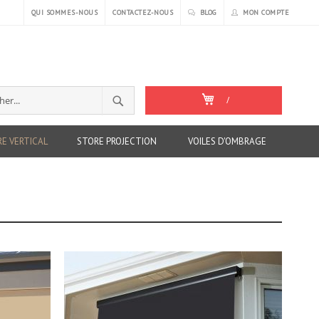
QUI SOMMES-NOUS
CONTACTEZ-NOUS
BLOG
MON COMPTE
RECHERCHER
/
r
E VERTICAL
STORE PROJECTION
VOILES D'OMBRAGE