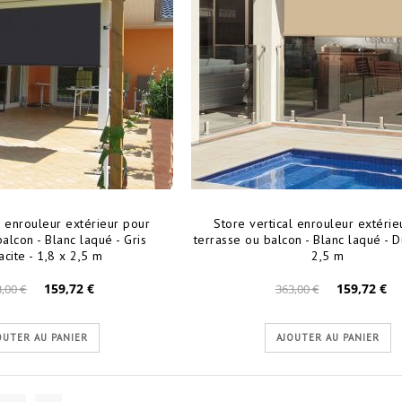
l enrouleur extérieur pour
Store vertical enrouleur extérie
alcon - Blanc laqué - Gris
terrasse ou balcon - Blanc laqué - D
acite - 1,8 x 2,5 m
2,5 m
159,72 €
159,72 €
,00 €
363,00 €
OUTER AU PANIER
AJOUTER AU PANIER