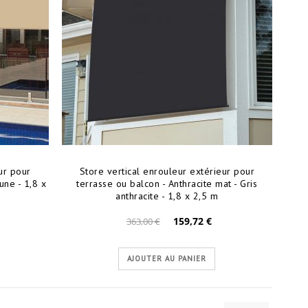
ur pour
Store vertical enrouleur extérieur pour
une - 1,8 x
terrasse ou balcon - Anthracite mat - Gris
anthracite - 1,8 x 2,5 m
159,72 €
363,00 €
AJOUTER AU PANIER