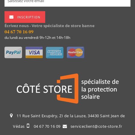
INSCRIPTION
Écrivez nous - Votre spécialiste de store banne
04 67 70 16 09
du lundi au vendredi 9h-12h et 14h-18h
11 Rue Saint Exupéry, ZI de la Lauze, 34430 Saint Jean de
Védas
04 67 70 16 09
serviceclient@cote-store.fr