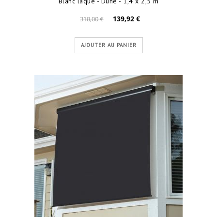
Blanc laqué - Dune - 1,4 x 2,5 m
139,92 €
318,00 €
AJOUTER AU PANIER