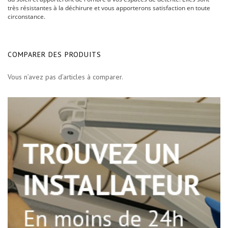
très résistantes à la déchirure et vous apporterons satisfaction en toute
circonstance.
COMPARER DES PRODUITS
Vous n’avez pas d’articles à comparer.