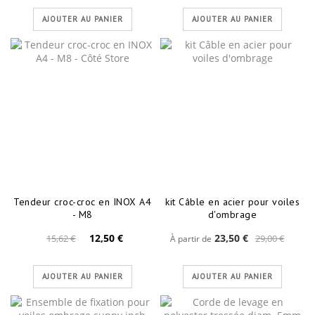
AJOUTER AU PANIER
AJOUTER AU PANIER
Tendeur croc-croc en INOX A4
kit Câble en acier pour voiles
- M8
d'ombrage
12,50 €
23,50 €
15,62 €
29,00 €
À partir de
AJOUTER AU PANIER
AJOUTER AU PANIER