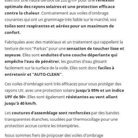
optimale des rayons solaires et une protection efficace
contre la chaleur
. Contrairement aux voiles d'ombrage
courantes qui ont un grammage très faible sur le marché, vos
toiles sont respirantes et aérées pour un maximum de
confort
.
Fabriquées avec des matériaux et un traitement qui rappellent la
texture de nos "Parkas" pour une
sensation de toucher lisse et
soyeuse
. Elles sont
enduites d'une couche déperlante qui
empêche l'eau de pénétrer
, les gouttes d'eau glissant
facilement sur la surface de la voile. Elles sont donc
faciles à
entretenir et "AUTO-CLEAN"
.
Ces voiles d'ombrage sont très efficaces pour vous protéger des
rayons UV, avec une protection solaire
jusqu'à 95% et un indice
UPF de 50+
. Elles sont également
résistantes au vent allant
jusqu'à 40 km/h
.
Les
coutures d'assemblage sont renforcées
par des bandes
transparentes étanches, soudées par thermocollage pour une
protection accrue contre les intempéries.
Nous sommes fiers de proposer des voiles d'ombrage