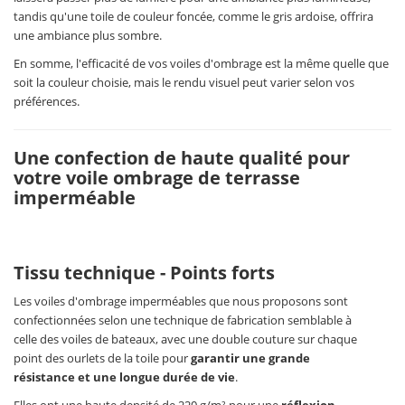
tandis qu'une toile de couleur foncée, comme le gris ardoise, offrira
une ambiance plus sombre.
En somme, l'efficacité de vos voiles d'ombrage est la même quelle que
soit la couleur choisie, mais le rendu visuel peut varier selon vos
préférences.
Une confection de haute qualité pour
votre voile ombrage de terrasse
imperméable
Tissu technique - Points forts
Les voiles d'ombrage imperméables que nous proposons sont
confectionnées selon une technique de fabrication semblable à
celle des voiles de bateaux, avec une double couture sur chaque
point des ourlets de la toile pour
garantir une grande
résistance et une longue durée de vie
.
Elles ont une haute densité de 220 g/m² pour une
réflexion