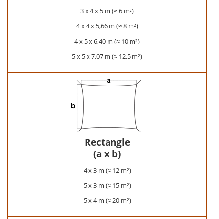
3 x 4 x 5 m (≈ 6 m²)
4 x 4 x 5,66 m (≈ 8 m²)
4 x 5 x 6,40 m (≈ 10 m²)
5 x 5 x 7,07 m (≈ 12,5 m²)
Rectangle
(a x b)
4 x 3 m (≈ 12 m²)
5 x 3 m (≈ 15 m²)
5 x 4 m (≈ 20 m²)