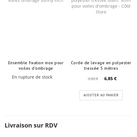
Ensemble fixation inox pour
Corde de levage en polyester
voiles d'ombrage
tressée 5 mètres
En rupture de stock
6,85 €
9,80 €
AJOUTER AU PANIER
Livraison sur RDV