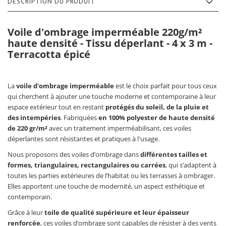
DESCRIPTION DU PRODUIT
Voile d'ombrage imperméable 220g/m²
haute densité - Tissu déperlant - 4 x 3 m -
Terracotta épicé
La
voile d'ombrage imperméable
est le choix parfait pour tous ceux
qui cherchent à ajouter une touche moderne et contemporaine à leur
espace extérieur tout en restant
protégés du soleil, de la pluie et
des intempéries
. Fabriquées
en 100% polyester de haute densité
de 220 gr/m²
avec un traitement imperméabilisant, ces voiles
déperlantes sont résistantes et pratiques à l'usage.
Nous proposons des voiles d’ombrage dans
différentes tailles et
formes, triangulaires, rectangulaires ou carrées
, qui s’adaptent à
toutes les parties extérieures de l’habitat ou les terrasses à ombrager.
Elles apportent une touche de modernité, un aspect esthétique et
contemporain.
Grâce à leur
toile de qualité supérieure et leur épaisseur
renforcée
, ces voiles d’ombrage sont capables de résister à des vents