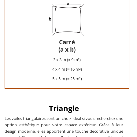
Carré
(a x b)
3 x 3 m (≈ 9 m²)
4 x 4 m (≈ 16 m²)
5 x 5 m (≈ 25 m²)
Triangle
Les voiles triangulaires sont un choix idéal si vous recherchez une
option esthétique pour votre espace extérieur. Grâce à leur
design moderne, elles apportent une touche décorative unique