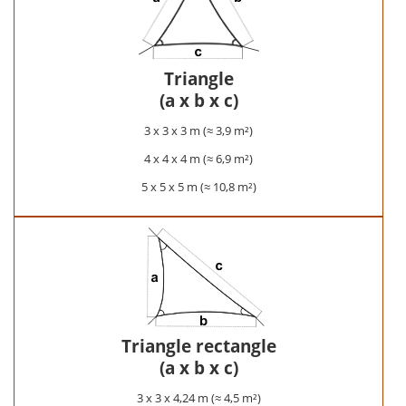
Triangle
(a x b x c)
3 x 3 x 3 m (≈ 3,9 m²)
4 x 4 x 4 m (≈ 6,9 m²)
5 x 5 x 5 m (≈ 10,8 m²)
Triangle rectangle
(a x b x c)
3 x 3 x 4,24 m (≈ 4,5 m²)