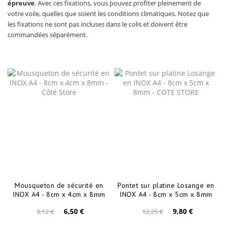
épreuve
. Avec ces fixations, vous pouvez profiter pleinement de
votre voile, quelles que soient les conditions climatiques. Notez que
les fixations ne sont pas incluses dans le colis et doivent être
commandées séparément.
Mousqueton de sécurité en
Pontet sur platine Losange en
INOX A4 - 8cm x 4cm x 8mm
INOX A4 - 8cm x 5cm x 8mm
6,50 €
9,80 €
9,12 €
12,25 €