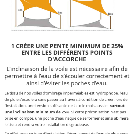
1 CRÉER UNE PENTE MINIMUM DE 25%
ENTRE LES DIFFÉRENTS POINTS
D'ACCORCHE
L’inclinaison de la voile est nécessaire afin de
permettre à l’eau de s’écouler correctement et
ainsi d’éviter les poches d’eau.
Le tissu de nos voiles d’ombrage imperméables est hydrophobe, l’eau
de pluie s’écoulera sans passer au travers à condition de créer, lors de
l’installation, une tension suffisante de la toile mais aussi et
surtout
une inclinaison minimum de 25%
. Si cette préconisation n’est pas
prise en compte, une poche d’eau risque de se former et ainsi abîmera
le tissu et rendra votre installation disgracieuse.
En effet, avec ce type d’installation, l’écoulement de l’eau de pluie sera