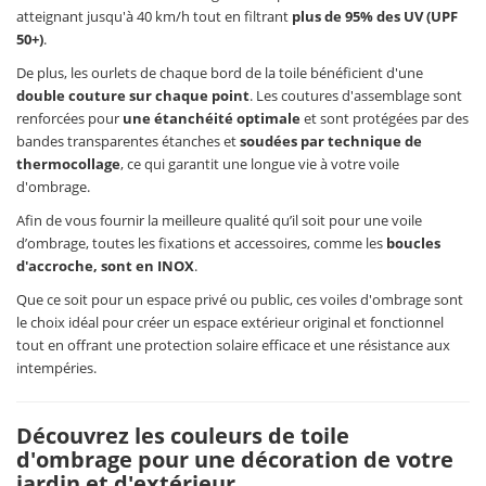
atteignant jusqu'à 40 km/h tout en filtrant
plus de 95% des UV (UPF
50+)
.
De plus, les ourlets de chaque bord de la toile bénéficient d'une
double couture sur chaque point
. Les coutures d'assemblage sont
renforcées pour
une étanchéité optimale
et sont protégées par des
bandes transparentes étanches et
soudées par technique de
thermocollage
, ce qui garantit une longue vie à votre voile
d'ombrage.
Afin de vous fournir la meilleure qualité qu’il soit pour une voile
d’ombrage, toutes les fixations et accessoires, comme les
boucles
d'accroche, sont en INOX
.
Que ce soit pour un espace privé ou public, ces voiles d'ombrage sont
le choix idéal pour créer un espace extérieur original et fonctionnel
tout en offrant une protection solaire efficace et une résistance aux
intempéries.
Découvrez les couleurs de toile
d'ombrage pour une décoration de votre
jardin et d'extérieur