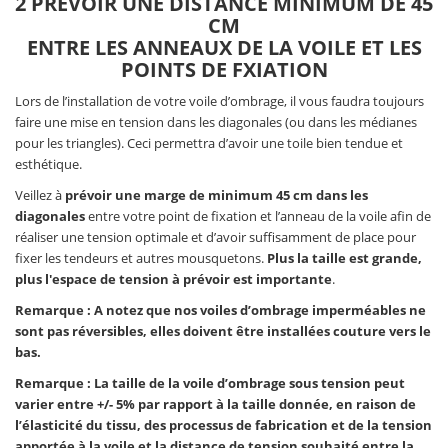
2 PRÉVOIR UNE DISTANCE MINIMUM DE 45
CM
ENTRE LES ANNEAUX DE LA VOILE ET LES
POINTS DE FXIATION
Lors de l’installation de votre voile d’ombrage, il vous faudra toujours
faire une mise en tension dans les diagonales (ou dans les médianes
pour les triangles). Ceci permettra d’avoir une toile bien tendue et
esthétique.
Veillez à
prévoir une marge de minimum 45 cm dans les
diagonales
entre votre point de fixation et l’anneau de la voile afin de
réaliser une tension optimale et d’avoir suffisamment de place pour
fixer les tendeurs et autres mousquetons.
Plus la taille est grande,
plus l'espace de tension à prévoir est importante
.
Remarque : A notez que nos voiles d’ombrage imperméables ne
sont pas réversibles, elles doivent être installées couture vers le
bas.
Remarque : La taille de la voile d’ombrage sous tension peut
varier entre +/- 5% par rapport à la taille donnée, en raison de
l’élasticité du tissu, des processus de fabrication et de la tension
apportée à la voile et la distance de tension souhaité entre la