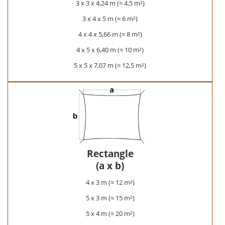
3 x 3 x 4,24 m (≈ 4,5 m²)
3 x 4 x 5 m (≈ 6 m²)
4 x 4 x 5,66 m (≈ 8 m²)
4 x 5 x 6,40 m (≈ 10 m²)
5 x 5 x 7,07 m (≈ 12,5 m²)
Rectangle
(a x b)
4 x 3 m (≈ 12 m²)
5 x 3 m (≈ 15 m²)
5 x 4 m (≈ 20 m²)