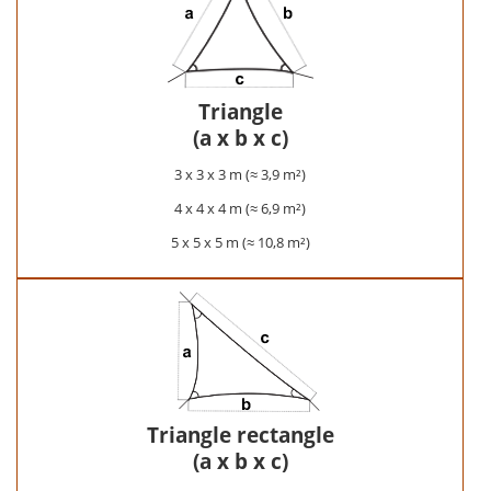
Triangle
(a x b x c)
3 x 3 x 3 m (≈ 3,9 m²)
4 x 4 x 4 m (≈ 6,9 m²)
5 x 5 x 5 m (≈ 10,8 m²)
Triangle rectangle
(a x b x c)