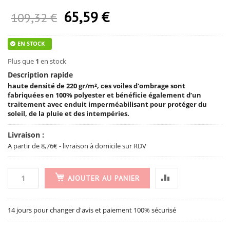
65,59 €
Prix Spécial
109,32 €
EN STOCK
Plus que
1
en stock
Description rapide
haute densité de 220 gr/m², ces voiles d'ombrage sont
fabriquées en 100% polyester et bénéficie également d’un
traitement avec enduit imperméabilisant pour protéger du
soleil, de la pluie et des intempéries.
Livraison :
A partir de 8,76€ - livraison à domicile sur RDV
AJOUTER AU PANIER
14 jours pour changer d'avis et paiement 100% sécurisé