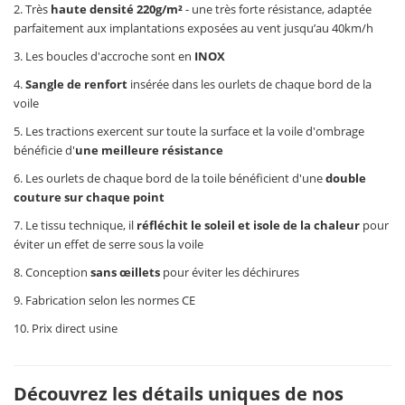
2. Très
haute densité 220g/m²
- une très forte résistance, adaptée
parfaitement aux implantations exposées au vent jusqu’au 40km/h
3. Les boucles d'accroche sont en
INOX
4.
Sangle de renfort
insérée dans les ourlets de chaque bord de la
voile
5. Les tractions exercent sur toute la surface et la voile d'ombrage
bénéficie d'
une meilleure résistance
6. Les ourlets de chaque bord de la toile bénéficient d'une
double
couture sur chaque point
7. Le tissu technique, il
réfléchit le soleil et isole de la chaleur
pour
éviter un effet de serre sous la voile
8. Conception
sans œillets
pour éviter les déchirures
9. Fabrication selon les normes CE
10. Prix direct usine
Découvrez les détails uniques de nos