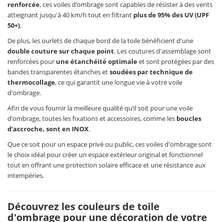
renforcée
, ces voiles d’ombrage sont capables de résister à des vents
atteignant jusqu'à 40 km/h tout en filtrant
plus de 95% des UV (UPF
50+)
.
De plus, les ourlets de chaque bord de la toile bénéficient d'une
double couture sur chaque point
. Les coutures d'assemblage sont
renforcées pour
une étanchéité optimale
et sont protégées par des
bandes transparentes étanches et
soudées par technique de
thermocollage
, ce qui garantit une longue vie à votre voile
d'ombrage.
Afin de vous fournir la meilleure qualité qu’il soit pour une voile
d’ombrage, toutes les fixations et accessoires, comme les
boucles
d'accroche, sont en INOX
.
Que ce soit pour un espace privé ou public, ces voiles d'ombrage sont
le choix idéal pour créer un espace extérieur original et fonctionnel
tout en offrant une protection solaire efficace et une résistance aux
intempéries.
Découvrez les couleurs de toile
d'ombrage pour une décoration de votre