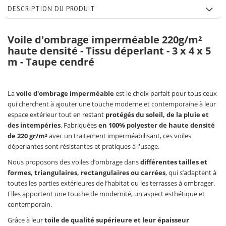
DESCRIPTION DU PRODUIT
Voile d'ombrage imperméable 220g/m²
haute densité - Tissu déperlant - 3 x 4 x 5
m - Taupe cendré
La
voile d'ombrage imperméable
est le choix parfait pour tous ceux
qui cherchent à ajouter une touche moderne et contemporaine à leur
espace extérieur tout en restant
protégés du soleil, de la pluie et
des intempéries
. Fabriquées
en 100% polyester de haute densité
de 220 gr/m²
avec un traitement imperméabilisant, ces voiles
déperlantes sont résistantes et pratiques à l'usage.
Nous proposons des voiles d’ombrage dans
différentes tailles et
formes, triangulaires, rectangulaires ou carrées
, qui s’adaptent à
toutes les parties extérieures de l’habitat ou les terrasses à ombrager.
Elles apportent une touche de modernité, un aspect esthétique et
contemporain.
Grâce à leur
toile de qualité supérieure et leur épaisseur