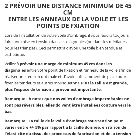
2 PRÉVOIR UNE DISTANCE MINIMUM DE 45
CM
ENTRE LES ANNEAUX DE LA VOILE ET LES
POINTS DE FXIATION
Lors de l’installation de votre voile d’ombrage, il vous faudra toujours
faire une mise en tension dans les diagonales (ou dans les médianes
pour les triangles). Ceci permettra d’avoir une toile bien tendue et
esthétique.
Veillez à
prévoir une marge de minimum 45 cm dans les
diagonales
entre votre point de fixation et l’anneau de la voile afin de
réaliser une tension optimale et d’avoir suffisamment de place pour
fixer les tendeurs et autres mousquetons.
Plus la taille est grande,
plus l'espace de tension à prévoir est importante
.
Remarque : A notez que nos voiles d’ombrage imperméables ne
sont pas réversibles, elles doivent être installées couture vers le
bas.
Remarque : La taille de la voile d’ombrage sous tension peut
varier entre +/- 5% par rapport à la taille donnée, en raison de
l’élasticité du tissu, des processus de fabrication et de la tension