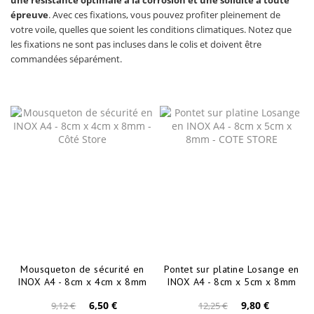
une résistance optimale à la corrosion et une solidité à toute
épreuve
. Avec ces fixations, vous pouvez profiter pleinement de
votre voile, quelles que soient les conditions climatiques. Notez que
les fixations ne sont pas incluses dans le colis et doivent être
commandées séparément.
Mousqueton de sécurité en
Pontet sur platine Losange en
INOX A4 - 8cm x 4cm x 8mm
INOX A4 - 8cm x 5cm x 8mm
6,50 €
9,80 €
9,12 €
12,25 €