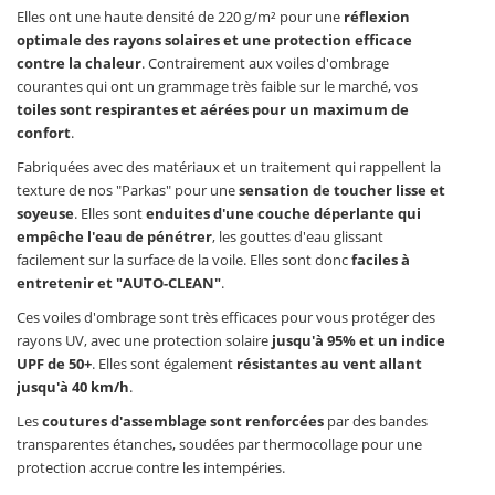
Elles ont une haute densité de 220 g/m² pour une
réflexion
optimale des rayons solaires et une protection efficace
contre la chaleur
. Contrairement aux voiles d'ombrage
courantes qui ont un grammage très faible sur le marché, vos
toiles sont respirantes et aérées pour un maximum de
confort
.
Fabriquées avec des matériaux et un traitement qui rappellent la
texture de nos "Parkas" pour une
sensation de toucher lisse et
soyeuse
. Elles sont
enduites d'une couche déperlante qui
empêche l'eau de pénétrer
, les gouttes d'eau glissant
facilement sur la surface de la voile. Elles sont donc
faciles à
entretenir et "AUTO-CLEAN"
.
Ces voiles d'ombrage sont très efficaces pour vous protéger des
rayons UV, avec une protection solaire
jusqu'à 95% et un indice
UPF de 50+
. Elles sont également
résistantes au vent allant
jusqu'à 40 km/h
.
Les
coutures d'assemblage sont renforcées
par des bandes
transparentes étanches, soudées par thermocollage pour une
protection accrue contre les intempéries.