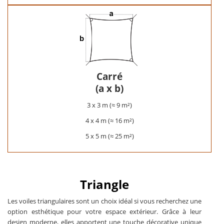
Carré
(a x b)
3 x 3 m (≈ 9 m²)
4 x 4 m (≈ 16 m²)
5 x 5 m (≈ 25 m²)
Triangle
Les voiles triangulaires sont un choix idéal si vous recherchez une
option esthétique pour votre espace extérieur. Grâce à leur
design moderne, elles apportent une touche décorative unique