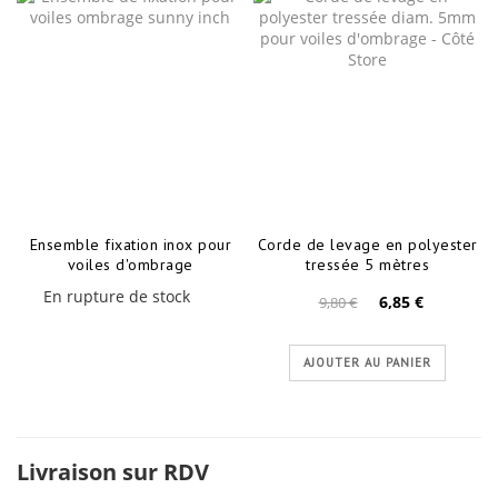
Ensemble fixation inox pour
Corde de levage en polyester
voiles d'ombrage
tressée 5 mètres
En rupture de stock
6,85 €
9,80 €
AJOUTER AU PANIER
Livraison sur RDV