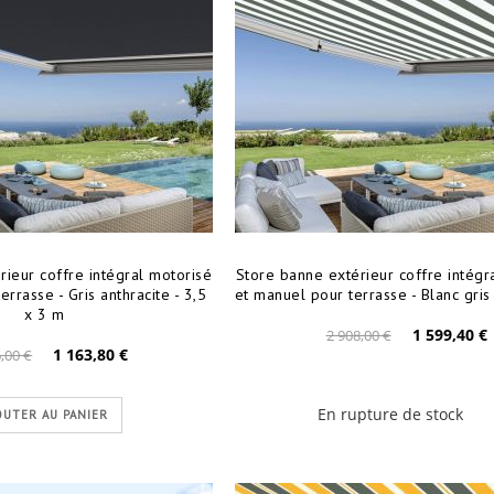
rieur coffre intégral motorisé
Store banne extérieur coffre intégr
rrasse - Gris anthracite - 3,5
et manuel pour terrasse - Blanc gris
x 3 m
1 599,40 €
2 908,00 €
1 163,80 €
,00 €
En rupture de stock
OUTER AU PANIER