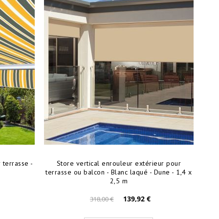
terrasse -
Store vertical enrouleur extérieur pour
terrasse ou balcon - Blanc laqué - Dune - 1,4 x
2,5 m
139,92 €
318,00 €