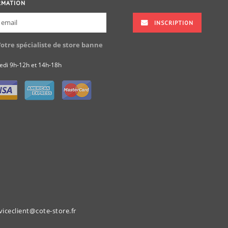
RMATION
INSCRIPTION
Votre spécialiste de store banne
redi 9h-12h et 14h-18h
iceclient@cote-store.fr