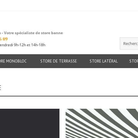
 - Votre spécialiste de store banne
6 09
vendredi 9h-12h et 14h-18h
Recherche
ORE MONOBLOC
STORE DE TERRASSE
STORE LATÉRAL
STOR
E