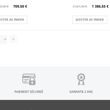
709,50 €
1 386,55 €
0,00 €
2 521,00 €
OUTER AU PANIER
AJOUTER AU PANIER
Par
ordre
décroissant
PAIEMENT SÉCURISÉ
GARANTIE 2 ANS