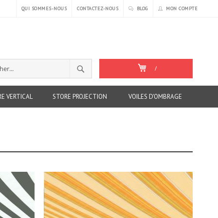
QUI SOMMES-NOUS
CONTACTEZ-NOUS
BLOG
MON COMPTE
RECHERCHER
/
r
E VERTICAL
STORE PROJECTION
VOILES D'OMBRAGE