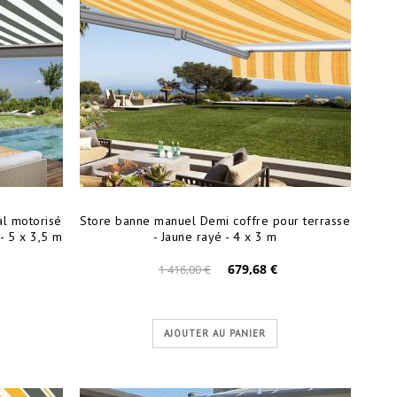
al motorisé
Store banne manuel Demi coffre pour terrasse
 - 5 x 3,5 m
- Jaune rayé - 4 x 3 m
679,68 €
1 416,00 €
AJOUTER AU PANIER