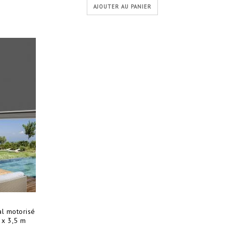
AJOUTER AU PANIER
al motorisé
4 x 3,5 m