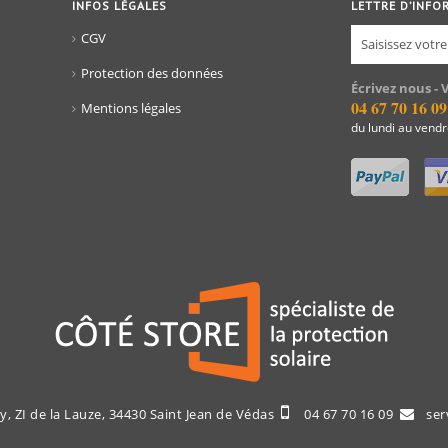
INFOS LÉGALES
LETTRE D’INFO
CGV
Protection des données
Écrivez nous - 
04 67 70 16 09
Mentions légales
du lundi au vend
, ZI de la Lauze, 34430 Saint Jean de Védas
04 67 70 16 09
serv