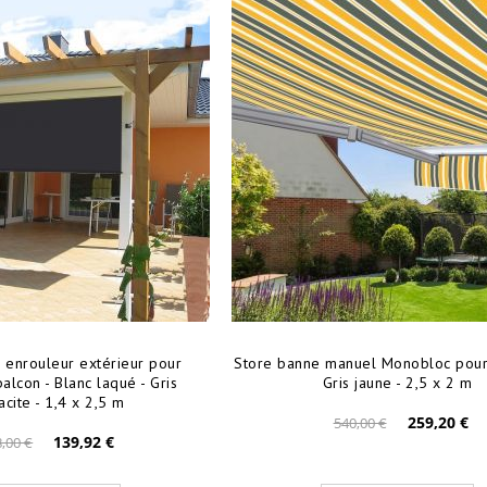
l enrouleur extérieur pour
Store banne manuel Monobloc pour 
alcon - Blanc laqué - Gris
Gris jaune - 2,5 x 2 m
acite - 1,4 x 2,5 m
259,20 €
540,00 €
139,92 €
,00 €