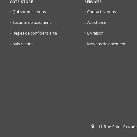
CÔTÉ STORE
SERVICES
Qui sommes-nous
Contactez-nous
Sécurité de paiement
Assistance
Règles de confidentialité
Livraison
Avis clients
Moyens de paiement
11 Rue Saint Exupéry