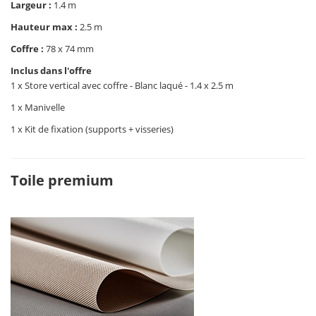
Largeur :
1.4 m
Hauteur max :
2.5 m
Coffre :
78 x 74 mm
Inclus dans l'offre
1 x Store vertical avec coffre - Blanc laqué - 1.4 x 2.5 m
1 x Manivelle
1 x Kit de fixation (supports + visseries)
Toile premium