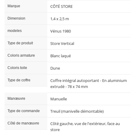
CÔTÉ STORE
Marque
1,4 x 2,5 m
Dimension
Vénus 1980
modeles
Store Vertical
Type de produit
Blanc laqué
Coloris armature
Dune
Coloris toile
Coffre intégral autoportant - En aluminium
Type de coffre
extrudé - 78 x 74 mm
Manuelle
Manœuvre
Treuil (manivelle démontable)
Type de commande
Côté gauche, vue de l'extérieur, face au
Côté de manœuvre
store