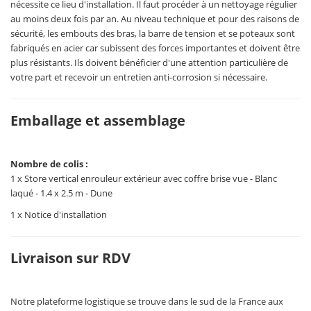
nécessite ce lieu d'installation. Il faut procéder à un nettoyage régulier
au moins deux fois par an. Au niveau technique et pour des raisons de
sécurité, les embouts des bras, la barre de tension et se poteaux sont
fabriqués en acier car subissent des forces importantes et doivent être
plus résistants. Ils doivent bénéficier d'une attention particulière de
votre part et recevoir un entretien anti-corrosion si nécessaire.
Emballage et assemblage
Nombre de colis :
1 x Store vertical enrouleur extérieur avec coffre brise vue - Blanc
laqué - 1.4 x 2.5 m - Dune
1 x Notice d'installation
Livraison sur RDV
Notre plateforme logistique se trouve dans le sud de la France aux