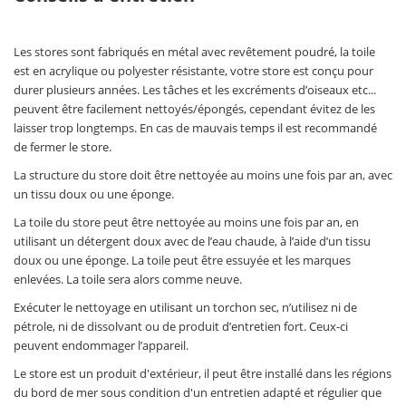
Les stores sont fabriqués en métal avec revêtement poudré, la toile
est en acrylique ou polyester résistante, votre store est conçu pour
durer plusieurs années. Les tâches et les excréments d’oiseaux etc...
peuvent être facilement nettoyés/épongés, cependant évitez de les
laisser trop longtemps. En cas de mauvais temps il est recommandé
de fermer le store.
La structure du store doit être nettoyée au moins une fois par an, avec
un tissu doux ou une éponge.
La toile du store peut être nettoyée au moins une fois par an, en
utilisant un détergent doux avec de l’eau chaude, à l’aide d’un tissu
doux ou une éponge. La toile peut être essuyée et les marques
enlevées. La toile sera alors comme neuve.
Exécuter le nettoyage en utilisant un torchon sec, n’utilisez ni de
pétrole, ni de dissolvant ou de produit d’entretien fort. Ceux-ci
peuvent endommager l’appareil.
Le store est un produit d'extérieur, il peut être installé dans les régions
du bord de mer sous condition d'un entretien adapté et régulier que