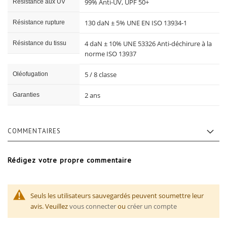
99% Anti-UV, UPF 50+
Résistance aux UV
130 daN ± 5% UNE EN ISO 13934-1
Résistance rupture
4 daN ± 10% UNE 53326 Anti-déchirure à la
Résistance du tissu
norme ISO 13937
5 / 8 classe
Oléofugation
2 ans
Garanties
COMMENTAIRES
Rédigez votre propre commentaire
Seuls les utilisateurs sauvegardés peuvent soumettre leur
avis. Veuillez
vous connecter
ou
créer un compte