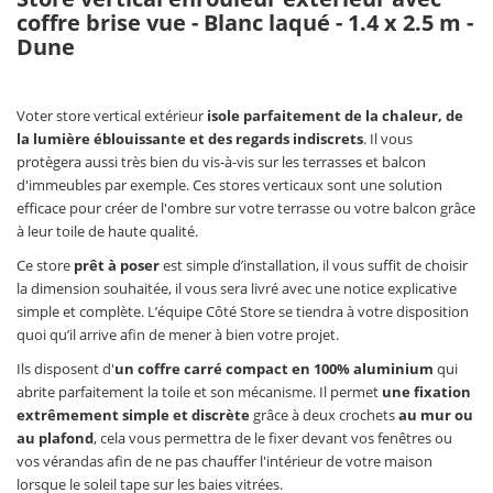
coffre brise vue - Blanc laqué - 1.4 x 2.5 m -
Dune
Voter store vertical extérieur
isole parfaitement de la chaleur, de
la lumière éblouissante et des regards indiscrets
. Il vous
protègera aussi très bien du vis-à-vis sur les terrasses et balcon
d'immeubles par exemple. Ces stores verticaux sont une solution
efficace pour créer de l'ombre sur votre terrasse ou votre balcon grâce
à leur toile de haute qualité.
Ce store
prêt à poser
est simple d’installation, il vous suffit de choisir
la dimension souhaitée, il vous sera livré avec une notice explicative
simple et complète. L’équipe Côté Store se tiendra à votre disposition
quoi qu’il arrive afin de mener à bien votre projet.
Ils disposent d'
un coffre carré compact en 100% aluminium
qui
abrite parfaitement la toile et son mécanisme. Il permet
une fixation
extrêmement simple et discrète
grâce à deux crochets
au mur ou
au plafond
, cela vous permettra de le fixer devant vos fenêtres ou
vos vérandas afin de ne pas chauffer l'intérieur de votre maison
lorsque le soleil tape sur les baies vitrées.