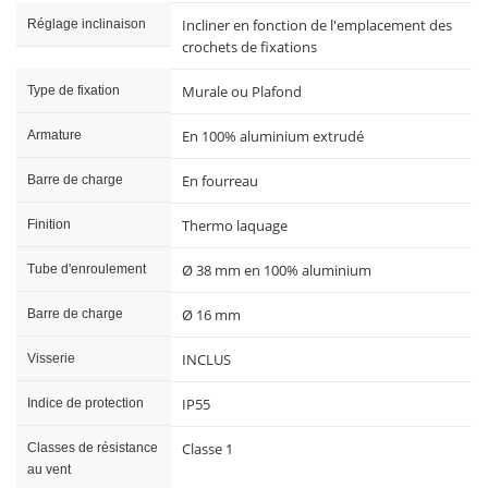
Incliner en fonction de l'emplacement des
Réglage inclinaison
crochets de fixations
Murale ou Plafond
Type de fixation
En 100% aluminium extrudé
Armature
En fourreau
Barre de charge
Thermo laquage
Finition
Ø 38 mm en 100% aluminium
Tube d'enroulement
Ø 16 mm
Barre de charge
INCLUS
Visserie
IP55
Indice de protection
Classe 1
Classes de résistance
au vent