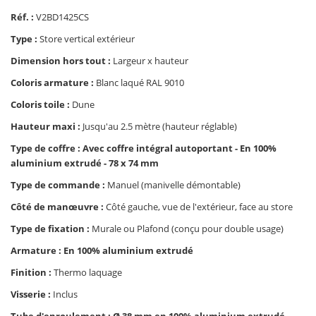
Réf. :
V2BD1425CS
Type :
Store vertical extérieur
Dimension hors tout :
Largeur x hauteur
Coloris armature :
Blanc laqué RAL 9010
Coloris toile :
Dune
Hauteur maxi :
Jusqu'au 2.5 mètre (hauteur réglable)
Type de coffre : Avec coffre intégral autoportant - En 100%
aluminium extrudé - 78 x 74 mm
Type de commande :
Manuel (manivelle démontable)
Côté de manœuvre :
Côté gauche, vue de l'extérieur, face au store
Type de fixation :
Murale ou Plafond (conçu pour double usage)
Armature : En 100% aluminium extrudé
Finition :
Thermo laquage
Visserie :
Inclus