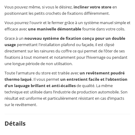
Vous pouvez même, si vous le désirez,
incliner votre store
en
positionnant les petits crochets de fixations différemment.
Vous pourrez l'ouvrir et le fermer grâce à un système manuel simple et
efficace avec
une manivelle démontable
fournie dans votre colis.
Grace à un
nouveau système de fixation conçu pour un double
usage
permettant l'installation plafond ou façade, il est clipsé
directement sur les rainures du coffre ce qui permet de l’ôter de ses
fixations à tout moment et notamment pour l’hivernage ou pendant
une longue période de non utilisation.
Toute l'armature du store est traitée avec
un revêtement poudré
thermo laqué
. Il vous permet
un entretient facile et l'obtention
d'un laquage brillant et anti-écailles
de qualité. La même
technique est utilisée dans l’industrie de production automobile. Son
résultat est uniforme et particulièrement résistant en cas d’impacts
sur le revêtement.
Détails