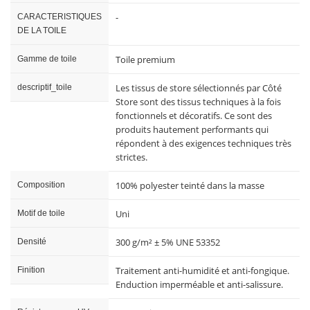
-
CARACTERISTIQUES
DE LA TOILE
Toile premium
Gamme de toile
Les tissus de store sélectionnés par Côté
descriptif_toile
Store sont des tissus techniques à la fois
fonctionnels et décoratifs. Ce sont des
produits hautement performants qui
répondent à des exigences techniques très
strictes.
100% polyester teinté dans la masse
Composition
Uni
Motif de toile
300 g/m² ± 5% UNE 53352
Densité
Traitement anti-humidité et anti-fongique.
Finition
Enduction imperméable et anti-salissure.