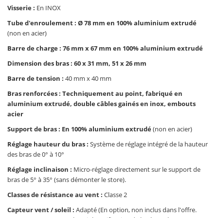
Visserie :
En INOX
Tube d'enroulement : Ø 78 mm en 100% aluminium extrudé
(non en acier)
Barre de charge : 76 mm x 67 mm en 100% aluminium extrudé
Dimension des bras : 60 x 31 mm, 51 x 26 mm
Barre de tension :
40 mm x 40 mm
Bras renforcées : Techniquement au point, fabriqué en
aluminium extrudé, double câbles gainés en inox, embouts
acier
Support de bras : En 100% aluminium extrudé
(non en acier)
Réglage hauteur du bras :
Système de réglage intégré de la hauteur
des bras de 0° à 10°
Réglage inclinaison :
Micro-réglage directement sur le support de
bras de 5° à 35° (sans démonter le store).
Classes de résistance au vent :
Classe 2
Capteur vent / soleil :
Adapté (En option, non inclus dans l'offre.