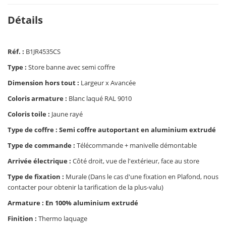
Détails
Réf. :
B1JR4535CS
Type :
Store banne avec semi coffre
Dimension hors tout :
Largeur x Avancée
Coloris armature :
Blanc laqué RAL 9010
Coloris toile :
Jaune rayé
Type de coffre : Semi coffre autoportant en aluminium extrudé
Type de commande :
Télécommande + manivelle démontable
Arrivée électrique :
Côté droit, vue de l'extérieur, face au store
Type de fixation :
Murale (Dans le cas d'une fixation en Plafond, nous
contacter pour obtenir la tarification de la plus-valu)
Armature : En 100% aluminium extrudé
Finition :
Thermo laquage