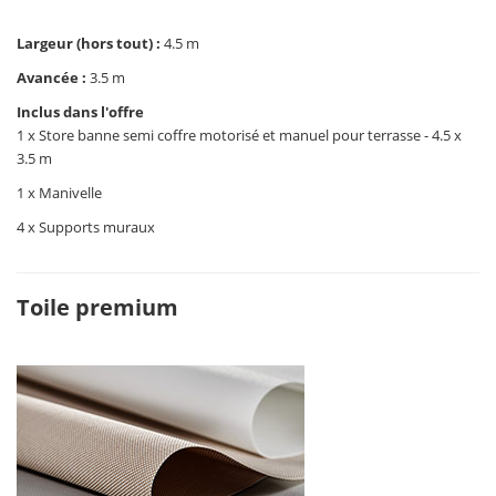
Largeur (hors tout) :
4.5 m
Avancée :
3.5 m
Inclus dans l'offre
1 x Store banne semi coffre motorisé et manuel pour terrasse - 4.5 x
3.5 m
1 x Manivelle
4 x Supports muraux
Toile premium