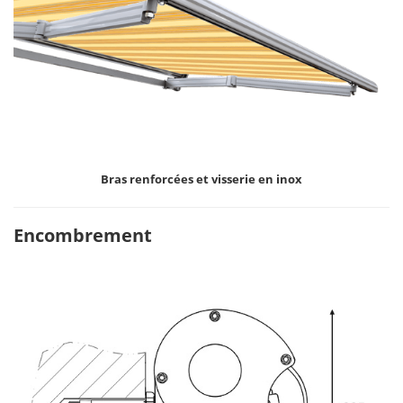
Bras renforcées et visserie en inox
Encombrement