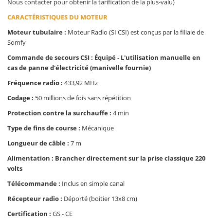
Nous contacter pour obtenir la tarification de la plus-valu)
CARACTÉRISTIQUES DU MOTEUR
Moteur tubulaire :
Moteur Radio (SI CSI) est conçus par la filiale de
Somfy
Commande de secours CSI : Équipé - L'utilisation manuelle en
cas de panne d'électricité (manivelle fournie)
Fréquence radio :
433,92 MHz
Codage :
50 millions de fois sans répétition
Protection contre la surchauffe :
4 min
Type de fins de course :
Mécanique
Longueur de câble :
7 m
Alimentation : Brancher directement sur la prise classique 220
volts
Télécommande :
Inclus en simple canal
Récepteur radio :
Déporté (boitier 13x8 cm)
Certification :
GS - CE