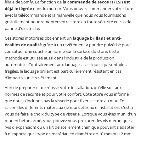
filiale de Somfy. La fonction de
la commande de secours (CSI) est
déjà intégrée
dans le moteur. Vous pouvez commander votre store
avec la télécommande et la manivelle que nous vous fournissons
gratuitement pour remonter votre store en toute sécurité en cas de
panne d'électricité.
Ces stores motorisés obtiennent un
laquage brillant et anti-
écailles de qualité
grâce à un revêtement à poudre pulvérisé pour
constituer une couche uniforme sur la surface du store. Cette
méthode est utilisée aussi dans l’industrie de la production
automobile. Contrairement aux laquages classiques qui sont plus
fragiles, le laquage brillant est particulièrement résistant en cas
d’impacts sur le revêtement.
Afin de préparer et de réussir votre installation, qu'elle soit aux
normes de sécurité et pour votre confort. Côté Store vous informe
que nous n'incluons pas la visserie pour fixer le store au mur. En
raison des différents matériaux de murs et lieux d'installation, c'est à
vous de faire le choix du type de visserie. Lorsque vous êtes muni d'un
mur en béton armé, vous pouvez vous procurer des vis mécaniques
(vis d'expansion) ou un kit de scellement chimique pouvant s'adapter
à n'importe quel type de matériau en diamètre de 10 mm ou 12 mm.