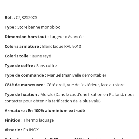
Réf. :
C2JR2520CS
Type :
Store banne monobloc
Dimension hors tout :
Largeur x Avancée
Coloris armature :
Blanc laqué RAL 9010
Coloris toile :
Jaune rayé
Type de coffre :
Sans coffre
Type de commande :
Manuel (manivelle démontable)
Côté de manœuvre :
Côté droit, vue de l'extérieur, face au store
Type de fixation :
Murale (Dans le cas d'une fixation en Plafond, nous
contacter pour obtenir la tarification de la plus-valu)
Armature : En 100% aluminium extrudé
Finition :
Thermo laquage
Visserie :
En INOX