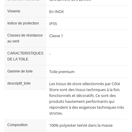
En INOX
Visserie
IP55
Indice de protection
Classe 1
Classes de résistance
au vent
-
CARACTERISTIQUES
DE LA TOILE
Toile premium
Gamme de toile
Les tissus de store sélectionnés par Côté
descriptif_toile
Store sont des tissus techniques à la fois
fonctionnels et décoratifs. Ce sont des
produits hautement performants qui
répondent à des exigences techniques très
strictes.
100% polyester teinté dans la masse
Composition