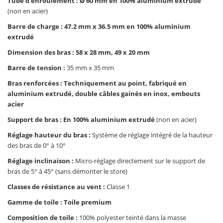
Tube d'enroulement : Ø 60 mm en 100% aluminium extrudé
(non en acier)
Barre de charge : 47.2 mm x 36.5 mm en 100% aluminium
extrudé
Dimension des bras : 58 x 28 mm, 49 x 20 mm
Barre de tension :
35 mm x 35 mm
Bras renforcées : Techniquement au point, fabriqué en
aluminium extrudé, double câbles gainés en inox, embouts
acier
Support de bras : En 100% aluminium extrudé
(non en acier)
Réglage hauteur du bras :
Système de réglage intégré de la hauteur
des bras de 0° à 10°
Réglage inclinaison :
Micro-réglage directement sur le support de
bras de 5° à 45° (sans démonter le store)
Classes de résistance au vent :
Classe 1
Gamme de toile : Toile premium
Composition de toile :
100% polyester teinté dans la masse