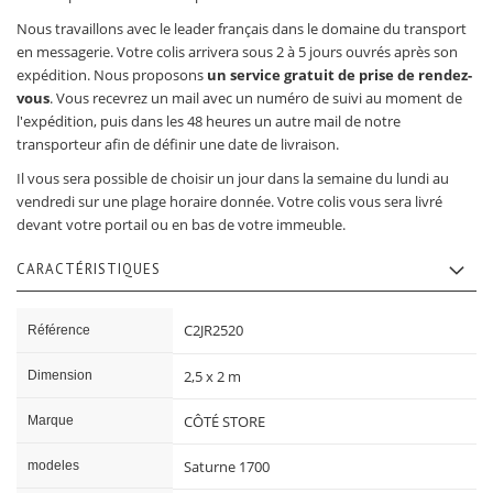
Nous travaillons avec le leader français dans le domaine du transport
en messagerie. Votre colis arrivera sous 2 à 5 jours ouvrés après son
expédition. Nous proposons
un service gratuit de prise de rendez-
vous
. Vous recevrez un mail avec un numéro de suivi au moment de
l'expédition, puis dans les 48 heures un autre mail de notre
transporteur afin de définir une date de livraison.
Il vous sera possible de choisir un jour dans la semaine du lundi au
vendredi sur une plage horaire donnée. Votre colis vous sera livré
devant votre portail ou en bas de votre immeuble.
CARACTÉRISTIQUES
Caractéristiques
C2JR2520
Référence
2,5 x 2 m
Dimension
CÔTÉ STORE
Marque
Saturne 1700
modeles