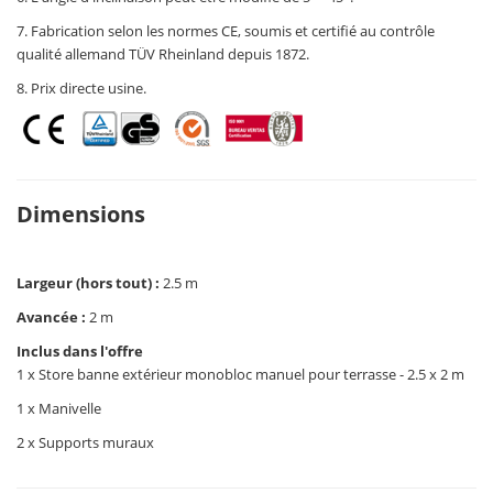
7. Fabrication selon les normes CE, soumis et certifié au contrôle
qualité allemand TÜV Rheinland depuis 1872.
8. Prix directe usine.
Dimensions
Largeur (hors tout) :
2.5 m
Avancée :
2 m
Inclus dans l'offre
1 x Store banne extérieur monobloc manuel pour terrasse - 2.5 x 2 m
1 x Manivelle
2 x Supports muraux