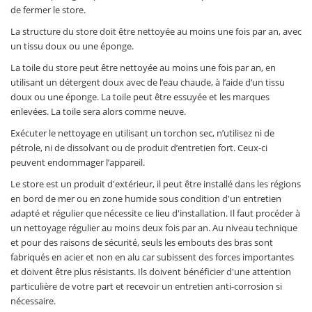
de fermer le store.
La structure du store doit être nettoyée au moins une fois par an, avec
un tissu doux ou une éponge.
La toile du store peut être nettoyée au moins une fois par an, en
utilisant un détergent doux avec de l’eau chaude, à l’aide d’un tissu
doux ou une éponge. La toile peut être essuyée et les marques
enlevées. La toile sera alors comme neuve.
Exécuter le nettoyage en utilisant un torchon sec, n’utilisez ni de
pétrole, ni de dissolvant ou de produit d’entretien fort. Ceux-ci
peuvent endommager l’appareil.
Le store est un produit d'extérieur, il peut être installé dans les régions
en bord de mer ou en zone humide sous condition d'un entretien
adapté et régulier que nécessite ce lieu d'installation. Il faut procéder à
un nettoyage régulier au moins deux fois par an. Au niveau technique
et pour des raisons de sécurité, seuls les embouts des bras sont
fabriqués en acier et non en alu car subissent des forces importantes
et doivent être plus résistants. Ils doivent bénéficier d'une attention
particulière de votre part et recevoir un entretien anti-corrosion si
nécessaire.