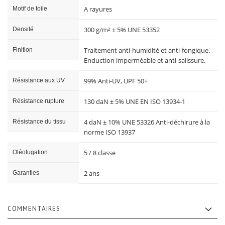
A rayures
Motif de toile
300 g/m² ± 5% UNE 53352
Densité
Traitement anti-humidité et anti-fongique.
Finition
Enduction imperméable et anti-salissure.
99% Anti-UV, UPF 50+
Résistance aux UV
130 daN ± 5% UNE EN ISO 13934-1
Résistance rupture
4 daN ± 10% UNE 53326 Anti-déchirure à la
Résistance du tissu
norme ISO 13937
5 / 8 classe
Oléofugation
2 ans
Garanties
COMMENTAIRES