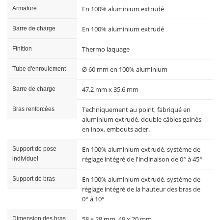
En 100% aluminium extrudé
Armature
En 100% aluminium extrudé
Barre de charge
Thermo laquage
Finition
Ø 60 mm en 100% aluminium
Tube d'enroulement
47.2 mm x 35.6 mm
Barre de charge
Techniquement au point, fabriqué en
Bras renforcées
aluminium extrudé, double câbles gainés
en inox, embouts acier.
En 100% aluminium extrudé, système de
Support de pose
réglage intégré de l'inclinaison de 0° à 45°
individuel
En 100% aluminium extrudé, système de
Support de bras
réglage intégré de la hauteur des bras de
0° à 10°
58 x 28 mm, 49 x 20 mm
Dimension des bras