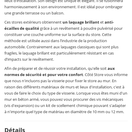
lieux d’installation. Son design est unique et élégant. Il se fusionnera
harmonieusement à son environnement. Il est idéal pour ombrager
une grande terrasse ou un balcon.
Ces stores extérieurs obtiennent
un laquage brillant
et
anti-
écailles de qualité
grâce à un revêtement à poudre pulvérisé pour
constituer une couche uniforme sur la surface du store. Cette
méthode est utilisée aussi dans l’industrie de la production
automobile. Contrairement aux laquages classiques qui sont plus
fragiles, le laquage brillant est particulièrement résistant en cas
d’impacts sur le revêtement.
Afin de préparer et de réussir votre installation, qu'elle soit
aux
normes de sécurité et pour votre confort
. Côté Store vous informe
que nous n'incluons pas la visserie pour fixer le store au mur. En
raison des différents matériaux de murs et lieux d'installation, c'est à
vous de faire le choix du type de visserie. Lorsque vous êtes muni d'un
mur en béton armé, vous pouvez vous procurer des vis mécaniques
(vis d'expansion) ou un kit de scellement chimique pouvant s'adapter
à n'importe quel type de matériau en diamètre de 10 mm ou 12 mm.
Détails