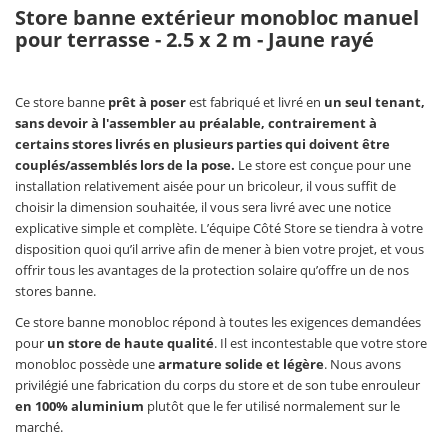
Store banne extérieur monobloc manuel
pour terrasse - 2.5 x 2 m - Jaune rayé
Ce store banne
prêt à poser
est fabriqué et livré en
un seul tenant,
sans devoir à l'assembler au préalable, contrairement à
certains stores livrés en plusieurs parties qui doivent être
couplés/assemblés lors de la pose.
Le store est conçue pour une
installation relativement aisée pour un bricoleur, il vous suffit de
choisir la dimension souhaitée, il vous sera livré avec une notice
explicative simple et complète. L’équipe Côté Store se tiendra à votre
disposition quoi qu’il arrive afin de mener à bien votre projet, et vous
offrir tous les avantages de la protection solaire qu’offre un de nos
stores banne.
Ce store banne monobloc répond à toutes les exigences demandées
pour
un store de haute qualité
. Il est incontestable que votre store
monobloc possède une
armature solide et légère
. Nous avons
privilégié une fabrication du corps du store et de son tube enrouleur
en 100% aluminium
plutôt que le fer utilisé normalement sur le
marché.