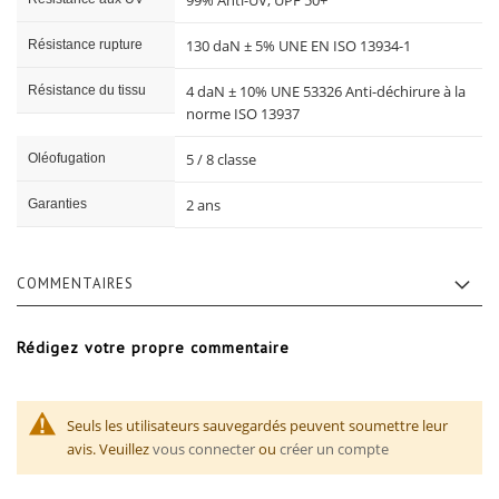
130 daN ± 5% UNE EN ISO 13934-1
Résistance rupture
4 daN ± 10% UNE 53326 Anti-déchirure à la
Résistance du tissu
norme ISO 13937
5 / 8 classe
Oléofugation
2 ans
Garanties
COMMENTAIRES
Rédigez votre propre commentaire
Seuls les utilisateurs sauvegardés peuvent soumettre leur
avis. Veuillez
vous connecter
ou
créer un compte