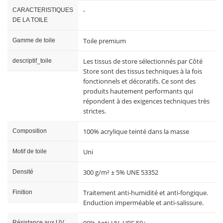
-
CARACTERISTIQUES
DE LA TOILE
Toile premium
Gamme de toile
Les tissus de store sélectionnés par Côté
descriptif_toile
Store sont des tissus techniques à la fois
fonctionnels et décoratifs. Ce sont des
produits hautement performants qui
répondent à des exigences techniques très
strictes.
100% acrylique teinté dans la masse
Composition
Uni
Motif de toile
300 g/m² ± 5% UNE 53352
Densité
Traitement anti-humidité et anti-fongique.
Finition
Enduction imperméable et anti-salissure.
99% Anti-UV, UPF 50+
Résistance aux UV