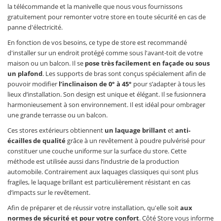
la télécommande et la manivelle que nous vous fournissons
gratuitement pour remonter votre store en toute sécurité en cas de
panne d'électricité.
En fonction de vos besoins, ce type de store est recommandé
d'installer sur un endroit protégé comme sous l'avant-toit de votre
maison ou un balcon. Il se
pose très facilement en façade ou sous
un plafond
. Les supports de bras sont conçus spécialement afin de
pouvoir modifier
l’inclinaison de 0° à 45°
pour s’adapter à tous les
lieux d’installation. Son design est unique et élégant. Il se fusionnera
harmonieusement à son environnement. Il est idéal pour ombrager
une grande terrasse ou un balcon.
Ces stores extérieurs obtiennent
un laquage brillant
et
anti-
écailles de qualité
grâce à un revêtement à poudre pulvérisé pour
constituer une couche uniforme sur la surface du store. Cette
méthode est utilisée aussi dans l’industrie de la production
automobile. Contrairement aux laquages classiques qui sont plus
fragiles, le laquage brillant est particulièrement résistant en cas
d’impacts sur le revêtement.
Afin de préparer et de réussir votre installation, qu'elle soit
aux
normes de sécurité et pour votre confort
. Côté Store vous informe