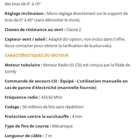
des bras de 0° à 10°
Réglage inclinaison :
Micro-réglage directement sur le support de
bras de 0° à 45° (sans démonter le store).
Classes de résistance au vent :
Classe 2
Capteur vent / soleil :
Adapté (En option, non inclus dans l'offre.
Nous contacter pour obtenir la tarification de la plus-valu)
CARACTÉRISTIQUES DU MOTEUR
Moteur tubulaire :
Moteur Radio (SI CSI) est conçus par la filiale de
Somfy
Commande de secours CSI : Équipé - L'utilisation manuelle en
cas de panne d'électricité (manivelle fournie)
Fréquence radio :
433,92 MHz
Codage :
50 millions de fois sans répétition
Protection contre la surchauffe :
4 min
Type de fins de course :
Mécanique
Longueur de câble :
7 m