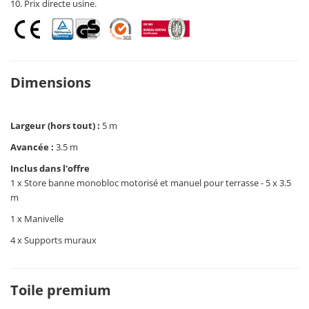
10. Prix directe usine.
Dimensions
Largeur (hors tout) :
5 m
Avancée :
3.5 m
Inclus dans l'offre
1 x Store banne monobloc motorisé et manuel pour terrasse - 5 x 3.5
m
1 x Manivelle
4 x Supports muraux
Toile premium