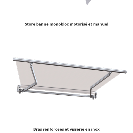
Store banne monobloc motorisé et manuel
Bras renforcées et visserie en inox