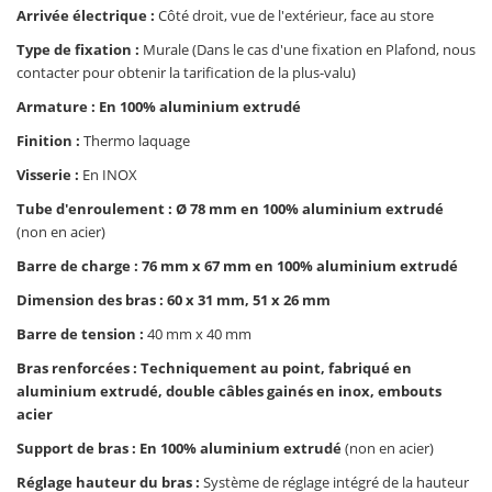
Arrivée électrique :
Côté droit, vue de l'extérieur, face au store
Type de fixation :
Murale (Dans le cas d'une fixation en Plafond, nous
contacter pour obtenir la tarification de la plus-valu)
Armature : En 100% aluminium extrudé
Finition :
Thermo laquage
Visserie :
En INOX
Tube d'enroulement : Ø 78 mm en 100% aluminium extrudé
(non en acier)
Barre de charge : 76 mm x 67 mm en 100% aluminium extrudé
Dimension des bras : 60 x 31 mm, 51 x 26 mm
Barre de tension :
40 mm x 40 mm
Bras renforcées : Techniquement au point, fabriqué en
aluminium extrudé, double câbles gainés en inox, embouts
acier
Support de bras : En 100% aluminium extrudé
(non en acier)
Réglage hauteur du bras :
Système de réglage intégré de la hauteur