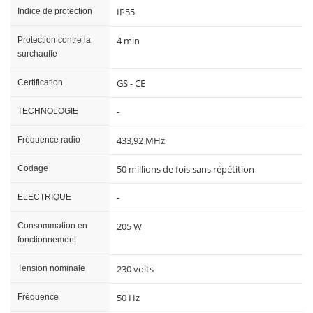
IP55
Indice de protection
4 min
Protection contre la
surchauffe
GS - CE
Certification
-
TECHNOLOGIE
433,92 MHz
Fréquence radio
50 millions de fois sans répétition
Codage
-
ELECTRIQUE
205 W
Consommation en
fonctionnement
230 volts
Tension nominale
50 Hz
Fréquence