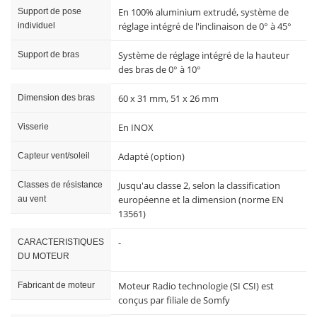
En 100% aluminium extrudé, système de
Support de pose
réglage intégré de l'inclinaison de 0° à 45°
individuel
Système de réglage intégré de la hauteur
Support de bras
des bras de 0° à 10°
60 x 31 mm, 51 x 26 mm
Dimension des bras
En INOX
Visserie
Adapté (option)
Capteur vent/soleil
Jusqu'au classe 2, selon la classification
Classes de résistance
européenne et la dimension (norme EN
au vent
13561)
-
CARACTERISTIQUES
DU MOTEUR
Moteur Radio technologie (SI CSI) est
Fabricant de moteur
conçus par filiale de Somfy