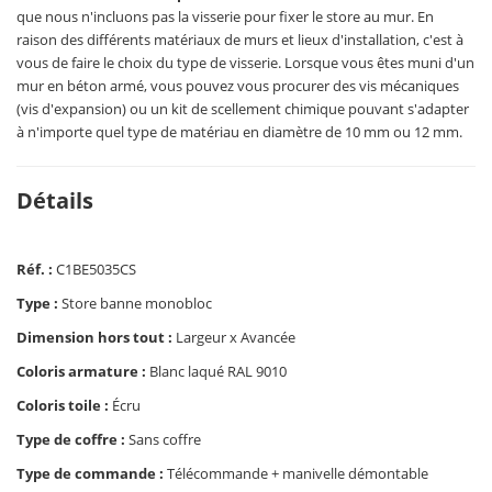
que nous n'incluons pas la visserie pour fixer le store au mur. En
raison des différents matériaux de murs et lieux d'installation, c'est à
vous de faire le choix du type de visserie. Lorsque vous êtes muni d'un
mur en béton armé, vous pouvez vous procurer des vis mécaniques
(vis d'expansion) ou un kit de scellement chimique pouvant s'adapter
à n'importe quel type de matériau en diamètre de 10 mm ou 12 mm.
Détails
Réf. :
C1BE5035CS
Type :
Store banne monobloc
Dimension hors tout :
Largeur x Avancée
Coloris armature :
Blanc laqué RAL 9010
Coloris toile :
Écru
Type de coffre :
Sans coffre
Type de commande :
Télécommande + manivelle démontable