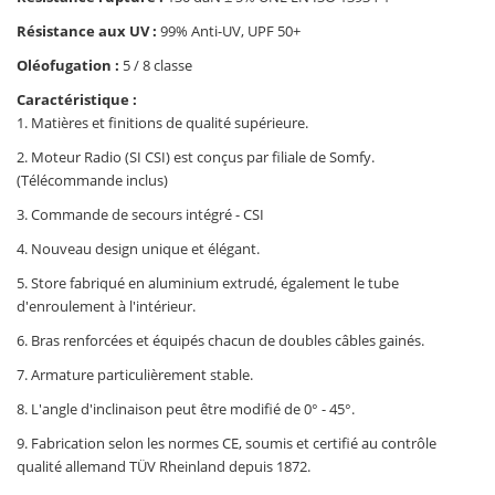
Résistance aux UV :
99% Anti-UV, UPF 50+
Oléofugation :
5 / 8 classe
Caractéristique :
1. Matières et finitions de qualité supérieure.
2. Moteur Radio (SI CSI) est conçus par filiale de Somfy.
(Télécommande inclus)
3. Commande de secours intégré - CSI
4. Nouveau design unique et élégant.
5. Store fabriqué en aluminium extrudé, également le tube
d'enroulement à l'intérieur.
6. Bras renforcées et équipés chacun de doubles câbles gainés.
7. Armature particulièrement stable.
8. L'angle d'inclinaison peut être modifié de 0° - 45°.
9. Fabrication selon les normes CE, soumis et certifié au contrôle
qualité allemand TÜV Rheinland depuis 1872.