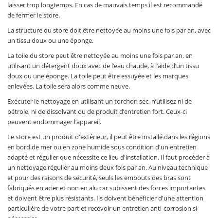
laisser trop longtemps. En cas de mauvais temps il est recommandé
de fermer le store.
La structure du store doit être nettoyée au moins une fois par an, avec
un tissu doux ou une éponge.
La toile du store peut être nettoyée au moins une fois par an, en
utilisant un détergent doux avec de l’eau chaude, à l’aide d’un tissu
doux ou une éponge. La toile peut être essuyée et les marques
enlevées. La toile sera alors comme neuve.
Exécuter le nettoyage en utilisant un torchon sec, n’utilisez ni de
pétrole, ni de dissolvant ou de produit d’entretien fort. Ceux-ci
peuvent endommager l’appareil.
Le store est un produit d'extérieur, il peut être installé dans les régions
en bord de mer ou en zone humide sous condition d'un entretien
adapté et régulier que nécessite ce lieu d'installation. Il faut procéder à
un nettoyage régulier au moins deux fois par an. Au niveau technique
et pour des raisons de sécurité, seuls les embouts des bras sont
fabriqués en acier et non en alu car subissent des forces importantes
et doivent être plus résistants. Ils doivent bénéficier d'une attention
particulière de votre part et recevoir un entretien anti-corrosion si