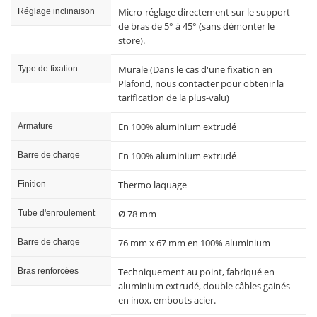
Micro-réglage directement sur le support
Réglage inclinaison
de bras de 5° à 45° (sans démonter le
store).
Murale (Dans le cas d'une fixation en
Type de fixation
Plafond, nous contacter pour obtenir la
tarification de la plus-valu)
En 100% aluminium extrudé
Armature
En 100% aluminium extrudé
Barre de charge
Thermo laquage
Finition
Ø 78 mm
Tube d'enroulement
76 mm x 67 mm en 100% aluminium
Barre de charge
Techniquement au point, fabriqué en
Bras renforcées
aluminium extrudé, double câbles gainés
en inox, embouts acier.