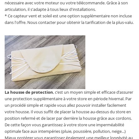
nécessaire avec votre moteur ou votre télécommande. Grâce à son
articulation, il s'adapte à tous lieux d'installations.
* Ce capteur vent et soleil est une option supplémentaire non incluse
dans l'offre. Nous contacter pour obtenir la tarification de la plus-valu.
La housse de protection
, c’est un moyen simple et efficace d’assurer
une protection supplémentaire à votre store en période hivernal. Par
un procédé simple et rapide vous allez pouvoir installer facilement
votre housse. Il vous suffit de placer la housse au-dessus du store en
position refermé et de lacer par derrière la housse grâce aux cordons.
De cette façon vous garantissez à votre store une imperméabilité
optimale face aux intempéries (pluie, poussière, pollution, neige...)
Mieux protéger vous garantissez également une meilleur longévité au