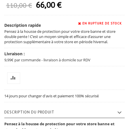
66,00 €
Prix Spécial
110,00 €
EN RUPTURE DE STOCK
Description rapide
Pensez à la housse de protection pour votre store banne et store
double pente ! C’est un moyen simple et efficace d’assurer une
protection supplémentaire à votre store en période hivernal.
Livraison :
9,99€ par commande - livraison à domicile sur RDV
14 jours pour changer d'avis et paiement 100% sécurisé
DESCRIPTION DU PRODUIT
Pensez à la housse de protection pour votre store banne et