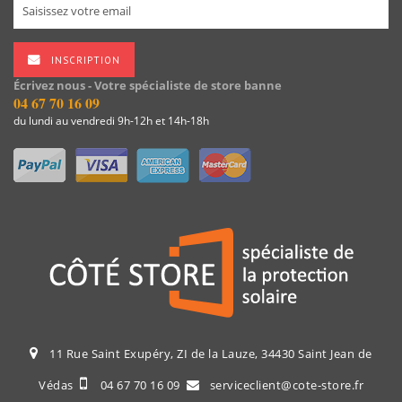
INSCRIPTION
Écrivez nous - Votre spécialiste de store banne
04 67 70 16 09
du lundi au vendredi 9h-12h et 14h-18h
11 Rue Saint Exupéry, ZI de la Lauze, 34430 Saint Jean de
Védas
04 67 70 16 09
serviceclient@cote-store.fr