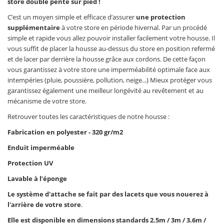
store double pente sur pied !
C’est un moyen simple et efficace d’assurer
une protection
supplémentaire
à votre store en période hivernal. Par un procédé
simple et rapide vous allez pouvoir installer facilement votre housse. Il
vous suffit de placer la housse au-dessus du store en position refermé
et de lacer par derrière la housse grâce aux cordons. De cette façon
vous garantissez à votre store une imperméabilité optimale face aux
intempéries (pluie, poussière, pollution, neige...) Mieux protéger vous
garantissez également une meilleur longévité au revêtement et au
mécanisme de votre store.
Retrouver toutes les caractéristiques de notre housse :
Fabrication en polyester - 320 gr/m2
Enduit imperméable
Protection UV
Lavable à l’éponge
Le système d'attache se fait par des lacets que vous nouerez à
l'arrière de votre store
.
Elle est disponible en dimensions standards 2.5m / 3m / 3.6m /