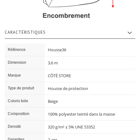
CARACTÉRISTIQUES
Caractéristiques
Housse36
Référence
3,6 m
Dimension
CÔTÉ STORE
Marque
Housse de protection
Type de produit
Beige
Coloris toile
100% polyester teinté dans la masse
Composition
320 g/m² ± 5% UNE 53352
Densité
2 ans
Garanties