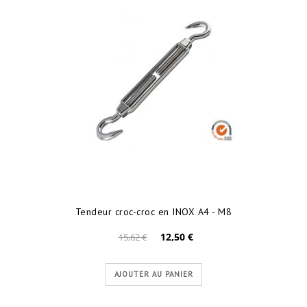
Tendeur croc-croc en INOX A4 - M8
12,50 €
15,62 €
AJOUTER AU PANIER