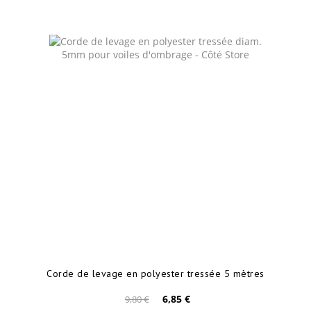
Corde de levage en polyester tressée 5 mètres
6,85 €
9,80 €