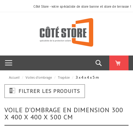
Côté Store - votre spécialiste de store banne et store de terrasse !
Rechercher
3 x 4 x 4 x 5 m
Accueil
/
Voiles d'ombrage
/
Trapèze
/
FILTRER LES PRODUITS
VOILE D'OMBRAGE EN DIMENSION 300
X 400 X 400 X 500 CM