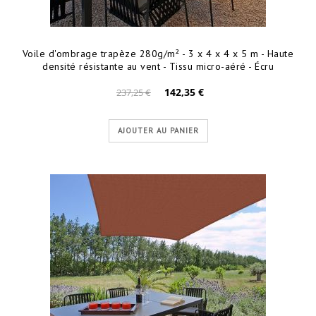
Voile d'ombrage trapèze 280g/m² - 3 x 4 x 4 x 5 m - Haute
densité résistante au vent - Tissu micro-aéré - Écru
142,35 €
237,25 €
AJOUTER AU PANIER