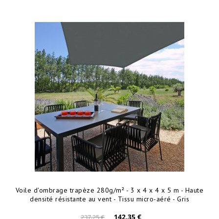
Voile d'ombrage trapèze 280g/m² - 3 x 4 x 4 x 5 m - Haute
densité résistante au vent - Tissu micro-aéré - Gris
142,35 €
237,25 €