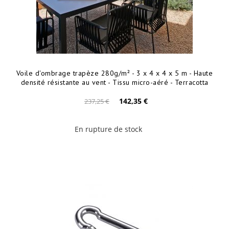
Voile d'ombrage trapèze 280g/m² - 3 x 4 x 4 x 5 m - Haute
densité résistante au vent - Tissu micro-aéré - Terracotta
142,35 €
237,25 €
En rupture de stock