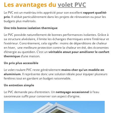
Les avantages du
volet PVC
Le PVC est un matériau très apprécié pour son excellent
rapport qualité-
prix
. Il séduit particulièrement dans les projets de rénovation ou pour les
budgets plus maîtrisés.
Une très bonne isolation thermique
Le PVC possède naturellement de bonnes performances isolantes. Grâce à
sa structure alvéolaire, il limite les échanges thermiques entre l’intérieur et
l’extérieur. Concrètement, cela signifie : moins de déperditions de chaleur
en hiver, une meilleure protection contre la chaleur en été, des économies
d’énergie au quotidien. C’est un
véritable atout pour améliorer le confort
thermique
d’une maison.
Un prix plus accessible
Le volet roulant PVC reste généralement
moins cher qu’un modèle en
aluminium
. Il représente donc une solution idéale pour équiper plusieurs
fenêtres tout en gardant un budget raisonnable.
Un entretien simple
Le PVC demande peu d’entretien. Un
nettoyage occasionnel
à l’eau
savonneuse suffit pour conserver son aspect d’origine.