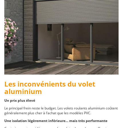
Les inconvénients du volet
aluminium
Un prix plus élevé
Le principal frein reste le budget. Les volets roulants aluminium coûtent
généralement plus cher à l’achat que les modèles PVC.
Une isolation légèrement inférieure… mais très performante