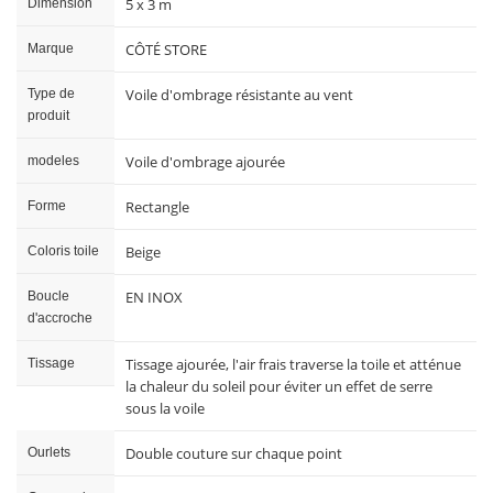
5 x 3 m
Dimension
CÔTÉ STORE
Marque
Voile d'ombrage résistante au vent
Type de
produit
Voile d'ombrage ajourée
modeles
Rectangle
Forme
Beige
Coloris toile
EN INOX
Boucle
d'accroche
Tissage ajourée, l'air frais traverse la toile et atténue
Tissage
la chaleur du soleil pour éviter un effet de serre
sous la voile
Double couture sur chaque point
Ourlets