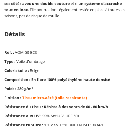
ses côtés avec une double couture
et d'
un système d'accroche
tout en inox
. Elle pourra donc également restée en place à toutes les
saisons, pas de risque de rouille.
Détails
Réf. :
VOM-53-BCS
Type :
Voile d'ombrage
Coloris toile :
Beige
Composition : En fibre 100% polyéthylène haute densité
Poids : 280 g/m²
Finition :
Tissu micro-aéré (toile respirante)
Résistance du tissu : Résiste à des vents de 60 - 80 km/h
Résistance aux UV :
99% Anti-UV, UPF 50+
Résistance rupture :
130 daN ± 5% UNE EN ISO 13934-1