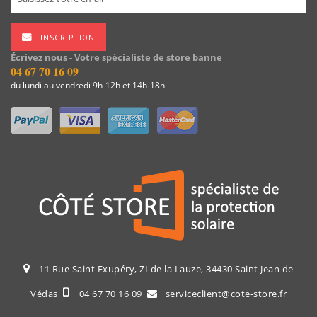
INSCRIPTION
Écrivez nous - Votre spécialiste de store banne
04 67 70 16 09
du lundi au vendredi 9h-12h et 14h-18h
11 Rue Saint Exupéry, ZI de la Lauze, 34430 Saint Jean de
Védas
04 67 70 16 09
serviceclient@cote-store.fr