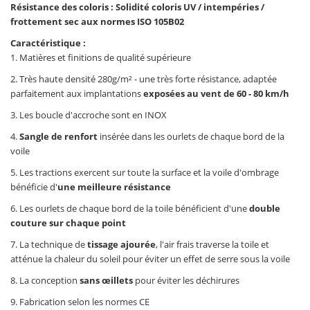
Résistance des coloris : Solidité coloris UV / intempéries /
frottement sec aux normes ISO 105B02
Caractéristique :
1. Matières et finitions de qualité supérieure
2. Très haute densité 280g/m² - une très forte résistance, adaptée
parfaitement aux implantations
exposées au vent de 60 - 80 km/h
3. Les boucle d'accroche sont en INOX
4.
Sangle de renfort
insérée dans les ourlets de chaque bord de la
voile
5. Les tractions exercent sur toute la surface et la voile d'ombrage
bénéficie d'
une meilleure résistance
6. Les ourlets de chaque bord de la toile bénéficient d'une
double
couture sur chaque point
7. La technique de
tissage ajourée
, l'air frais traverse la toile et
atténue la chaleur du soleil pour éviter un effet de serre sous la voile
8. La conception
sans œillets
pour éviter les déchirures
9. Fabrication selon les normes CE