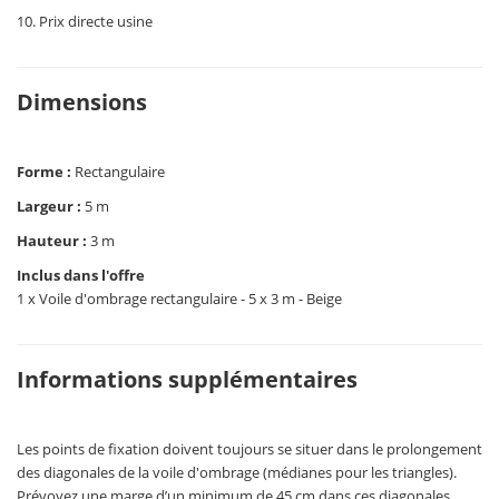
10. Prix directe usine
Dimensions
Forme :
Rectangulaire
Largeur :
5 m
Hauteur :
3 m
Inclus dans l'offre
1 x Voile d'ombrage rectangulaire - 5 x 3 m - Beige
Informations supplémentaires
Les points de fixation doivent toujours se situer dans le prolongement
des diagonales de la voile d'ombrage (médianes pour les triangles).
Prévoyez une marge d’un minimum de 45 cm dans ces diagonales