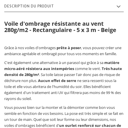
DESCRIPTION DU PRODUIT
Voile d'ombrage résistante au vent
280g/m2 - Rectangulaire - 5 x 3 m - Beige
Grâce à nos voiles d'ombrages
prête à poser
, vous pouvez créer une
ambiance agréable et ombragé pour tous vos moments en famille.
C'est également une alternative à un parasol qui grâce à sa
matière
micro-aéré résistera aux intempéries
comme le vent.
Très haute
densité de 280g/m²
. Sa toile laisse passer l'air donc pas de risque de
déchirure non plus.
Aucun effet de serre
ne sera ressenti sous la
toile et elle vous abritera de l'humidité du soir. Elles bénéficient
également d'un traitement anti UV qui filtrera pas moins de 99 % des
rayons du soleil.
Vous pouvez bien sur la monter et la démonter comme bon vous
semble en fonction de vos besoins. La pose est très simple et se fait en
un tour de main. Quel que soit leur forme ou leur dimensions, nos
voiles d'ombrages bénéficient d'
un ourlet renforcé sur chacun de