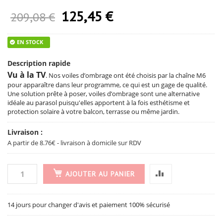
125,45 €
Prix Spécial
209,08 €
EN STOCK
Description rapide
Vu à la TV
. Nos voiles d’ombrage ont été choisis par la chaîne M6
pour apparaître dans leur programme, ce qui est un gage de qualité.
Une solution prête à poser, voiles d’ombrage sont une alternative
idéale au parasol puisqu'elles apportent à la fois esthétisme et
protection solaire à votre balcon, terrasse ou même jardin.
Livraison :
A partir de 8.76€ - livraison à domicile sur RDV
AJOUTER AU PANIER
14 jours pour changer d'avis et paiement 100% sécurisé