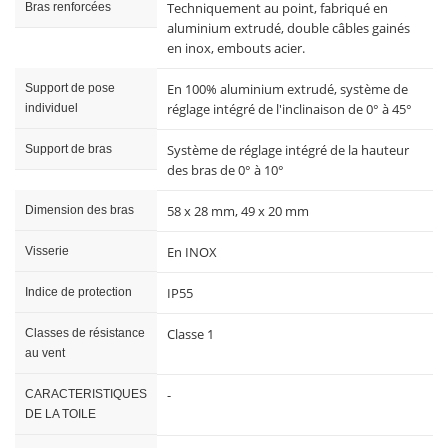
Techniquement au point, fabriqué en
Bras renforcées
aluminium extrudé, double câbles gainés
en inox, embouts acier.
En 100% aluminium extrudé, système de
Support de pose
réglage intégré de l'inclinaison de 0° à 45°
individuel
Système de réglage intégré de la hauteur
Support de bras
des bras de 0° à 10°
58 x 28 mm, 49 x 20 mm
Dimension des bras
En INOX
Visserie
IP55
Indice de protection
Classe 1
Classes de résistance
au vent
-
CARACTERISTIQUES
DE LA TOILE