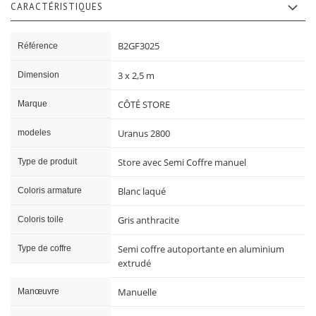
CARACTÉRISTIQUES
Caractéristiques
B2GF3025
Référence
3 x 2,5 m
Dimension
CÔTÉ STORE
Marque
Uranus 2800
modeles
Store avec Semi Coffre manuel
Type de produit
Blanc laqué
Coloris armature
Gris anthracite
Coloris toile
Semi coffre autoportante en aluminium
Type de coffre
extrudé
Manuelle
Manœuvre