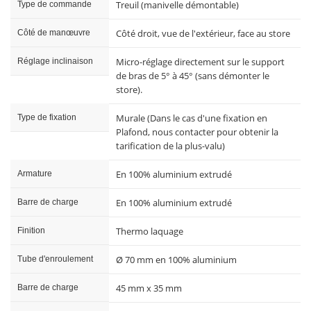
Treuil (manivelle démontable)
Type de commande
Côté droit, vue de l'extérieur, face au store
Côté de manœuvre
Micro-réglage directement sur le support
Réglage inclinaison
de bras de 5° à 45° (sans démonter le
store).
Murale (Dans le cas d'une fixation en
Type de fixation
Plafond, nous contacter pour obtenir la
tarification de la plus-valu)
En 100% aluminium extrudé
Armature
En 100% aluminium extrudé
Barre de charge
Thermo laquage
Finition
Ø 70 mm en 100% aluminium
Tube d'enroulement
45 mm x 35 mm
Barre de charge