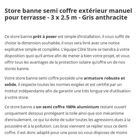
Store banne semi coffre extérieur manuel
pour terrasse - 3 x 2.5 m - Gris anthracite
Ce store banne
prêt à poser
est simple d’installation, il vous suffit de
choisir la dimension souhaitée, il vous sera livré avec une notice
explicative simple et complète. L’équipe Côté Store se tiendra à votre
disposition quoi qu’il arrive afin de mener à bien votre projet, et vous
offrir tous les avantages de la protection solaire qu’offre un de nos
stores banne.
Votre store banne semi coffre possède une
armature robuste et
solide
, il respecte toutes les normes exigées et est certifié par un
institut indépendante afin de garantir une très longue vie d’utilisation
à votre store.
Ce store banne a
un semi coffre 100% aluminium
restant ouvert
uniquement dessous protégeant la toile ainsi que son mécanisme
d’enroulement, ce qui lui évite de subir toutes les agressions dues à la
poussière et à la pollution. Les bras viennent se replier sous ce demi
coffre. Il est donc adapté pour une pose où vous disposez de moins