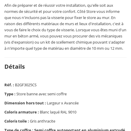
Afin de préparer et de réussir votre installation, qu'elle soit aux
normes de sécurité et pour votre confort. Côté Store vous informe
que nous n'incluons pas la visserie pour fixer le store au mur. En
raison des différents matériaux de murs et lieux d'installation, c'est à
vous de faire le choix du type de visserie. Lorsque vous êtes muni d'un
mur en béton armé, vous pouvez vous procurer des vis mécaniques
(vis d'expansion) ou un kit de scellement chimique pouvant s'adapter
à n'importe quel type de matériau en diamètre de 10 mm ou 12 mm.
Détails
Réf. :
B2GF3025CS
Type :
Store banne avec semi coffre
Dimension hors tout :
Largeur x Avancée
Coloris armature :
Blanc laqué RAL 9010
Coloris toile :
Gris anthracite
Type de coffre : Semi coffre autoportant en aluminium extrudé