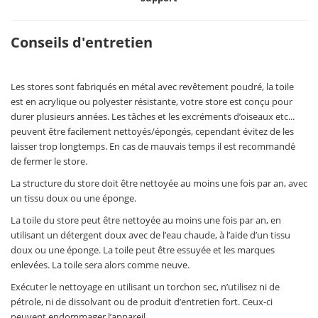
Conseils d'entretien
Les stores sont fabriqués en métal avec revêtement poudré, la toile
est en acrylique ou polyester résistante, votre store est conçu pour
durer plusieurs années. Les tâches et les excréments d’oiseaux etc...
peuvent être facilement nettoyés/épongés, cependant évitez de les
laisser trop longtemps. En cas de mauvais temps il est recommandé
de fermer le store.
La structure du store doit être nettoyée au moins une fois par an, avec
un tissu doux ou une éponge.
La toile du store peut être nettoyée au moins une fois par an, en
utilisant un détergent doux avec de l’eau chaude, à l’aide d’un tissu
doux ou une éponge. La toile peut être essuyée et les marques
enlevées. La toile sera alors comme neuve.
Exécuter le nettoyage en utilisant un torchon sec, n’utilisez ni de
pétrole, ni de dissolvant ou de produit d’entretien fort. Ceux-ci
peuvent endommager l’appareil.