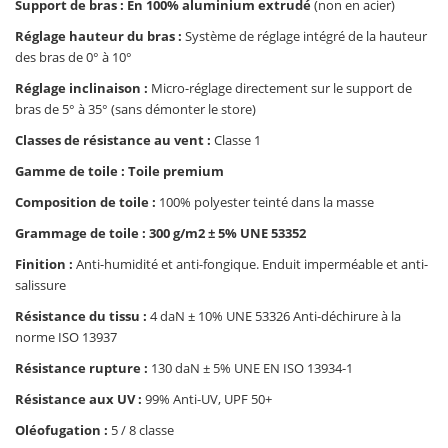
Support de bras : En 100% aluminium extrudé
(non en acier)
Réglage hauteur du bras :
Système de réglage intégré de la hauteur
des bras de 0° à 10°
Réglage inclinaison :
Micro-réglage directement sur le support de
bras de 5° à 35° (sans démonter le store)
Classes de résistance au vent :
Classe 1
Gamme de toile : Toile premium
Composition de toile :
100% polyester teinté dans la masse
Grammage de toile : 300 g/m2 ± 5% UNE 53352
Finition :
Anti-humidité et anti-fongique. Enduit imperméable et anti-
salissure
Résistance du tissu :
4 daN ± 10% UNE 53326 Anti-déchirure à la
norme ISO 13937
Résistance rupture :
130 daN ± 5% UNE EN ISO 13934-1
Résistance aux UV :
99% Anti-UV, UPF 50+
Oléofugation :
5 / 8 classe