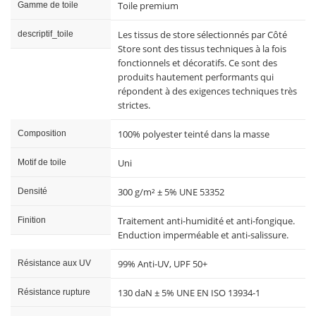
Toile premium
Gamme de toile
Les tissus de store sélectionnés par Côté
descriptif_toile
Store sont des tissus techniques à la fois
fonctionnels et décoratifs. Ce sont des
produits hautement performants qui
répondent à des exigences techniques très
strictes.
100% polyester teinté dans la masse
Composition
Uni
Motif de toile
300 g/m² ± 5% UNE 53352
Densité
Traitement anti-humidité et anti-fongique.
Finition
Enduction imperméable et anti-salissure.
99% Anti-UV, UPF 50+
Résistance aux UV
130 daN ± 5% UNE EN ISO 13934-1
Résistance rupture