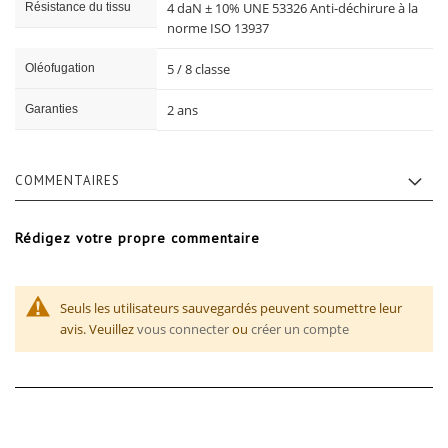
4 daN ± 10% UNE 53326 Anti-déchirure à la
Résistance du tissu
norme ISO 13937
5 / 8 classe
Oléofugation
2 ans
Garanties
COMMENTAIRES
Rédigez votre propre commentaire
Seuls les utilisateurs sauvegardés peuvent soumettre leur
avis. Veuillez
vous connecter
ou
créer un compte