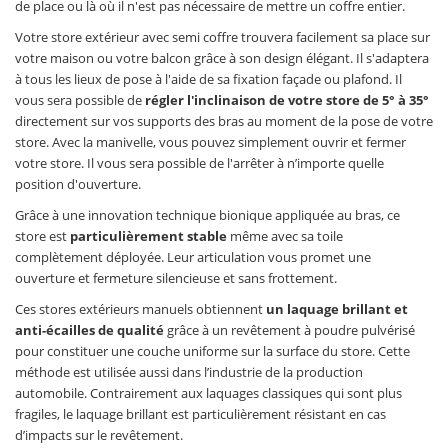
de place ou là où il n'est pas nécessaire de mettre un coffre entier.
Votre store extérieur avec semi coffre trouvera facilement sa place sur
votre maison ou votre balcon grâce à son design élégant. Il s'adaptera
à tous les lieux de pose à l'aide de sa fixation façade ou plafond. Il
vous sera possible de
régler l'inclinaison de votre store de 5° à 35°
directement sur vos supports des bras au moment de la pose de votre
store. Avec la manivelle, vous pouvez simplement ouvrir et fermer
votre store. Il vous sera possible de l'arrêter à n’importe quelle
position d'ouverture.
Grâce à une innovation technique bionique appliquée au bras, ce
store est
particulièrement stable
même avec sa toile
complètement déployée. Leur articulation vous promet une
ouverture et fermeture silencieuse et sans frottement.
Ces stores extérieurs manuels obtiennent
un laquage brillant et
anti-écailles de qualité
grâce à un revêtement à poudre pulvérisé
pour constituer une couche uniforme sur la surface du store. Cette
méthode est utilisée aussi dans l’industrie de la production
automobile. Contrairement aux laquages classiques qui sont plus
fragiles, le laquage brillant est particulièrement résistant en cas
d’impacts sur le revêtement.