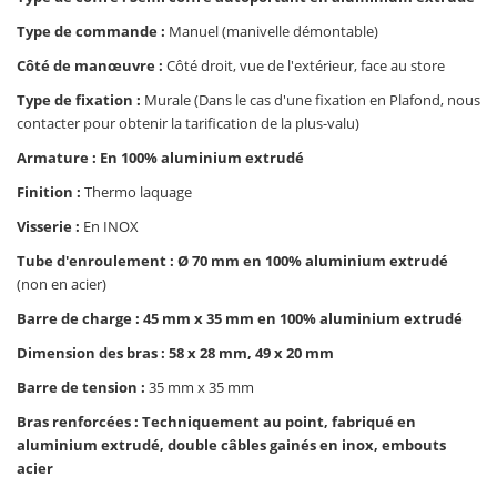
Type de commande :
Manuel (manivelle démontable)
Côté de manœuvre :
Côté droit, vue de l'extérieur, face au store
Type de fixation :
Murale (Dans le cas d'une fixation en Plafond, nous
contacter pour obtenir la tarification de la plus-valu)
Armature : En 100% aluminium extrudé
Finition :
Thermo laquage
Visserie :
En INOX
Tube d'enroulement : Ø 70 mm en 100% aluminium extrudé
(non en acier)
Barre de charge : 45 mm x 35 mm en 100% aluminium extrudé
Dimension des bras : 58 x 28 mm, 49 x 20 mm
Barre de tension :
35 mm x 35 mm
Bras renforcées : Techniquement au point, fabriqué en
aluminium extrudé, double câbles gainés en inox, embouts
acier