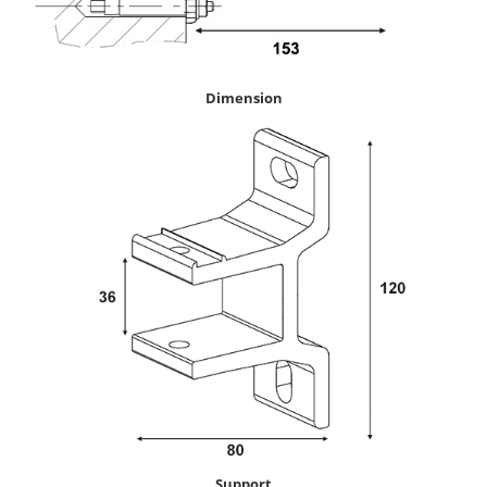
Dimension
Support