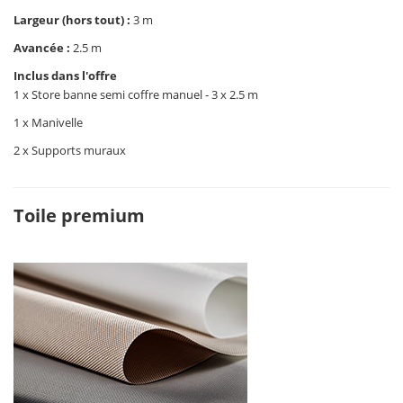
Largeur (hors tout) :
3 m
Avancée :
2.5 m
Inclus dans l'offre
1 x Store banne semi coffre manuel - 3 x 2.5 m
1 x Manivelle
2 x Supports muraux
Toile premium