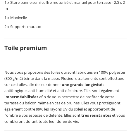
1 x Store banne semi coffre motorisé et manuel pour terrasse - 2.5 x 2
m
1 x Manivelle
2 x Supports muraux
Toile premium
Nous vous proposons des toiles qui sont fabriqués en 100% polyester
(300 g/m2) teinté dans la masse. Plusieurs traitements sont effectués
sur ces toiles afin de leur donner
une grande longévité
:
antifongique, anti-humidité et anti-déchirure. Elles sont également
imperméabilisées
afin de vous permettre de profiter de votre
terrasse ou balcon même en cas de bruines. Elles vous protégeront
également contre 99% les rayons UV du soleil et apporteront de
l'ombre à vos espaces de détente. Elles sont
très résistantes
et vous
combleront durant toute leur durée de vie.