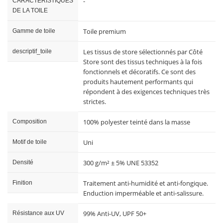
-
CARACTERISTIQUES
DE LA TOILE
Toile premium
Gamme de toile
Les tissus de store sélectionnés par Côté
descriptif_toile
Store sont des tissus techniques à la fois
fonctionnels et décoratifs. Ce sont des
produits hautement performants qui
répondent à des exigences techniques très
strictes.
100% polyester teinté dans la masse
Composition
Uni
Motif de toile
300 g/m² ± 5% UNE 53352
Densité
Traitement anti-humidité et anti-fongique.
Finition
Enduction imperméable et anti-salissure.
99% Anti-UV, UPF 50+
Résistance aux UV