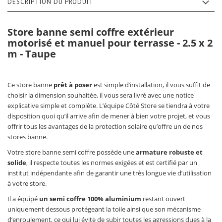
DESCRIPTION DU PRODUIT
Store banne semi coffre extérieur
motorisé et manuel pour terrasse - 2.5 x 2
m - Taupe
Ce store banne
prêt à poser
est simple d’installation, il vous suffit de
choisir la dimension souhaitée, il vous sera livré avec une notice
explicative simple et complète. L’équipe Côté Store se tiendra à votre
disposition quoi qu’il arrive afin de mener à bien votre projet, et vous
offrir tous les avantages de la protection solaire qu’offre un de nos
stores banne.
Votre store banne semi coffre possède une
armature robuste et
solide
, il respecte toutes les normes exigées et est certifié par un
institut indépendante afin de garantir une très longue vie d’utilisation
à votre store.
Il a équipé
un semi coffre 100% aluminium
restant ouvert
uniquement dessous protégeant la toile ainsi que son mécanisme
d’enroulement, ce qui lui évite de subir toutes les agressions dues à la