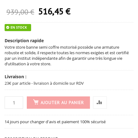
gallery
gallery
516,45 €
Prix Spécial
939,00 €
EN STOCK
Description rapide
Votre store banne semi coffre motorisé possède une armature
robuste et solide, il respecte toutes les normes exigées et est certifié
par un institut indépendante afin de garantir une très longue vie
d’utilisation à votre store.
Livraison :
23€ par article - livraison à domicile sur RDV
AJOUTER AU PANIER
14 jours pour changer d'avis et paiement 100% sécurisé