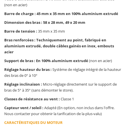
(non en acier)
Barre de charge : 45 mm x 35 mm en 100% aluminium extrudé
Dimension des bras : 58 x 28 mm, 49 x 20 mm
Barre de tension :
35 mm x 35 mm
Bras renforcées : Techniquement au point, fabriqué en
aluminium extrudé, double câbles gainés en inox, embouts
acier
Support de bras : En 100% aluminium extrudé
(non en acier)
Réglage hauteur du bras :
Système de réglage intégré de la hauteur
des bras de 0° à 10°
Réglage inclinaison :
Micro-réglage directement sur le support de
bras de 5° à 35° (sans démonter le store).
Classes de résistance au vent :
Classe 1
Capteur vent / soleil :
Adapté (En option, non inclus dans l'offre.
Nous contacter pour obtenir la tarification de la plus-valu)
CARACTÉRISTIQUES DU MOTEUR