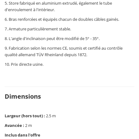
5. Store fabriqué en aluminium extrudé, également le tube
d'enroulement à l'intérieur.
6. Bras renforcées et équipés chacun de doubles câbles gainés.
7. Armature particulièrement stable.
8. L'angle d'inclinaison peut être modifié de 5° - 35°.
9. Fabrication selon les normes CE, soumis et certifié au contrôle
qualité allemand TÜV Rheinland depuis 1872.
10. Prix directe usine.
Dimensions
Largeur (hors tout) :
2.5 m
Avancée :
2 m
Inclus dans l'offre