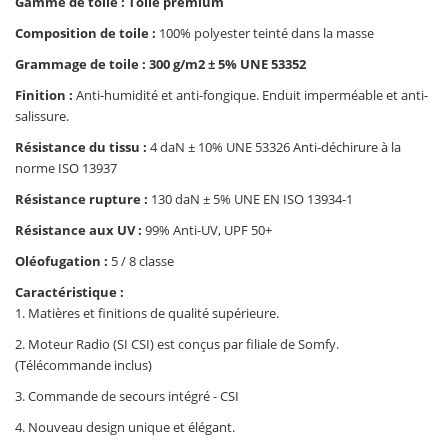
Gamme de toile : Toile premium
Composition de toile :
100% polyester teinté dans la masse
Grammage de toile : 300 g/m2 ± 5% UNE 53352
Finition :
Anti-humidité et anti-fongique. Enduit imperméable et anti-
salissure.
Résistance du tissu :
4 daN ± 10% UNE 53326 Anti-déchirure à la
norme ISO 13937
Résistance rupture :
130 daN ± 5% UNE EN ISO 13934-1
Résistance aux UV :
99% Anti-UV, UPF 50+
Oléofugation :
5 / 8 classe
Caractéristique :
1. Matières et finitions de qualité supérieure.
2. Moteur Radio (SI CSI) est conçus par filiale de Somfy.
(Télécommande inclus)
3. Commande de secours intégré - CSI
4. Nouveau design unique et élégant.