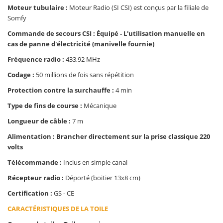
Moteur tubulaire :
Moteur Radio (SI CSI) est conçus par la filiale de
Somfy
Commande de secours CSI : Équipé - L'utilisation manuelle en
cas de panne d'électricité (manivelle fournie)
Fréquence radio :
433,92 MHz
Codage :
50 millions de fois sans répétition
Protection contre la surchauffe :
4 min
Type de fins de course :
Mécanique
Longueur de câble :
7 m
Alimentation : Brancher directement sur la prise classique 220
volts
Télécommande :
Inclus en simple canal
Récepteur radio :
Déporté (boitier 13x8 cm)
Certification :
GS - CE
CARACTÉRISTIQUES DE LA TOILE