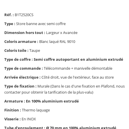
Réf. :
B1T2520CS
Type :
Store banne avec semi coffre
Dimension hors tout :
Largeur x Avancée
Coloris armature :
Blanc laqué RAL 9010
Coloris toile :
Taupe
Type de coffre : Semi coffre autoportant en aluminium extrudé
Type de commande :
Télécommande + manivelle démontable
Arrivée électrique :
Côté droit, vue de l'extérieur, face au store
Type de fixation :
Murale (Dans le cas d'une fixation en Plafond, nous
contacter pour obtenir la tarification de la plus-valu)
Armature : En 100% aluminium extrudé
Finition :
Thermo laquage
Visserie :
En INOX
Tube d'enroulement : Ø 70 mm en 100% aluminium extrudé