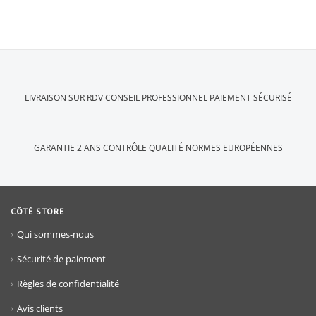
LIVRAISON SUR RDV
CONSEIL PROFESSIONNEL
PAIEMENT SÉCURISÉ
GARANTIE 2 ANS
CONTRÔLE QUALITÉ
NORMES EUROPÉENNES
CÔTÉ STORE
Qui sommes-nous
Sécurité de paiement
Règles de confidentialité
Avis clients