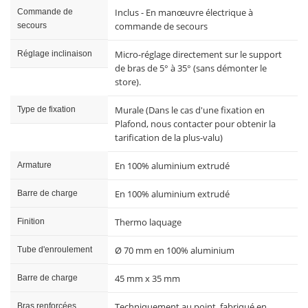
Inclus - En manœuvre électrique à
Commande de
commande de secours
secours
Micro-réglage directement sur le support
Réglage inclinaison
de bras de 5° à 35° (sans démonter le
store).
Murale (Dans le cas d'une fixation en
Type de fixation
Plafond, nous contacter pour obtenir la
tarification de la plus-valu)
En 100% aluminium extrudé
Armature
En 100% aluminium extrudé
Barre de charge
Thermo laquage
Finition
Ø 70 mm en 100% aluminium
Tube d'enroulement
45 mm x 35 mm
Barre de charge
Techniquement au point, fabriqué en
Bras renforcées