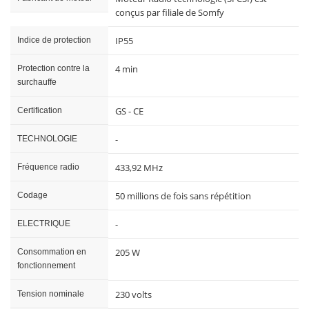
conçus par filiale de Somfy
IP55
Indice de protection
4 min
Protection contre la
surchauffe
GS - CE
Certification
-
TECHNOLOGIE
433,92 MHz
Fréquence radio
50 millions de fois sans répétition
Codage
-
ELECTRIQUE
205 W
Consommation en
fonctionnement
230 volts
Tension nominale