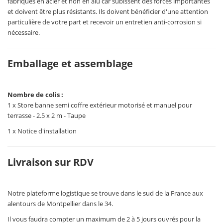
fabriqués en acier et non en alu car subissent des forces importantes
et doivent être plus résistants. Ils doivent bénéficier d'une attention
particulière de votre part et recevoir un entretien anti-corrosion si
nécessaire.
Emballage et assemblage
Nombre de colis :
1 x Store banne semi coffre extérieur motorisé et manuel pour
terrasse - 2.5 x 2 m - Taupe
1 x Notice d'installation
Livraison sur RDV
Notre plateforme logistique se trouve dans le sud de la France aux
alentours de Montpellier dans le 34.
Il vous faudra compter un maximum de 2 à 5 jours ouvrés pour la