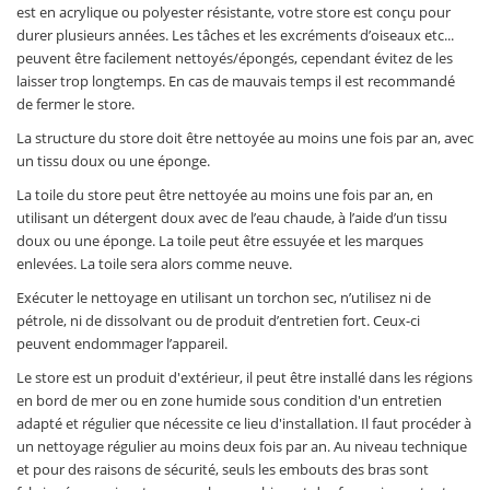
est en acrylique ou polyester résistante, votre store est conçu pour
durer plusieurs années. Les tâches et les excréments d’oiseaux etc...
peuvent être facilement nettoyés/épongés, cependant évitez de les
laisser trop longtemps. En cas de mauvais temps il est recommandé
de fermer le store.
La structure du store doit être nettoyée au moins une fois par an, avec
un tissu doux ou une éponge.
La toile du store peut être nettoyée au moins une fois par an, en
utilisant un détergent doux avec de l’eau chaude, à l’aide d’un tissu
doux ou une éponge. La toile peut être essuyée et les marques
enlevées. La toile sera alors comme neuve.
Exécuter le nettoyage en utilisant un torchon sec, n’utilisez ni de
pétrole, ni de dissolvant ou de produit d’entretien fort. Ceux-ci
peuvent endommager l’appareil.
Le store est un produit d'extérieur, il peut être installé dans les régions
en bord de mer ou en zone humide sous condition d'un entretien
adapté et régulier que nécessite ce lieu d'installation. Il faut procéder à
un nettoyage régulier au moins deux fois par an. Au niveau technique
et pour des raisons de sécurité, seuls les embouts des bras sont