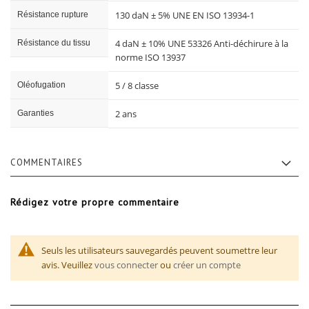
130 daN ± 5% UNE EN ISO 13934-1
Résistance rupture
4 daN ± 10% UNE 53326 Anti-déchirure à la
Résistance du tissu
norme ISO 13937
5 / 8 classe
Oléofugation
2 ans
Garanties
COMMENTAIRES
Rédigez votre propre commentaire
Seuls les utilisateurs sauvegardés peuvent soumettre leur
avis. Veuillez
vous connecter
ou
créer un compte