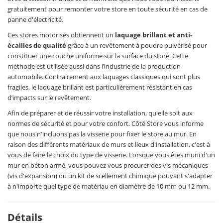
gratuitement pour remonter votre store en toute sécurité en cas de
panne d'électricité.
Ces stores motorisés obtiennent un
laquage brillant et anti-
écailles de qualité
grâce à un revêtement à poudre pulvérisé pour
constituer une couche uniforme sur la surface du store. Cette
méthode est utilisée aussi dans l’industrie de la production
automobile. Contrairement aux laquages classiques qui sont plus
fragiles, le laquage brillant est particulièrement résistant en cas
d’impacts sur le revêtement.
Afin de préparer et de réussir votre installation, qu'elle soit aux
normes de sécurité et pour votre confort. Côté Store vous informe
que nous n'incluons pas la visserie pour fixer le store au mur. En
raison des différents matériaux de murs et lieux d'installation, c'est à
vous de faire le choix du type de visserie. Lorsque vous êtes muni d'un
mur en béton armé, vous pouvez vous procurer des vis mécaniques
(vis d'expansion) ou un kit de scellement chimique pouvant s'adapter
à n'importe quel type de matériau en diamètre de 10 mm ou 12 mm.
Détails