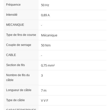
50 Hz
Fréquence
0,89 A
Intensité
-
MECANIQUE
Mécanique
Type de fins de course
50 Nm
Couple de serrage
-
CABLE
0,75 mm²
Section de fils
3
Nombre de fils du
câble
7 m
Longueur de câble
V V F
Type de câble