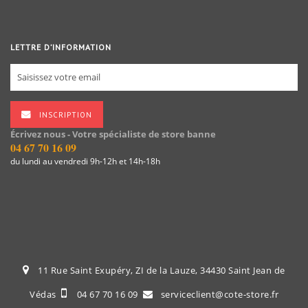
LETTRE D’INFORMATION
INSCRIPTION
Écrivez nous - Votre spécialiste de store banne
04 67 70 16 09
du lundi au vendredi 9h-12h et 14h-18h
11 Rue Saint Exupéry, ZI de la Lauze, 34430 Saint Jean de
Védas
04 67 70 16 09
serviceclient@cote-store.fr