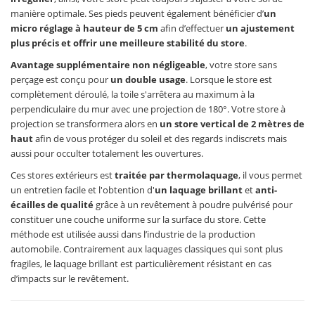
manière optimale. Ses pieds peuvent également bénéficier d’
un
micro réglage à hauteur de 5 cm
afin d’effectuer
un ajustement
plus précis et offrir une meilleure stabilité du store
.
Avantage supplémentaire non négligeable
, votre store sans
perçage est conçu pour
un double usage
. Lorsque le store est
complètement déroulé, la toile s'arrêtera au maximum à la
perpendiculaire du mur avec une projection de 180°. Votre store à
projection se transformera alors en
un store vertical de 2 mètres de
haut
afin de vous protéger du soleil et des regards indiscrets mais
aussi pour occulter totalement les ouvertures.
Ces stores extérieurs est
traitée par thermolaquage
, il vous permet
un entretien facile et l'obtention d'
un laquage brillant
et
anti-
écailles de qualité
grâce à un revêtement à poudre pulvérisé pour
constituer une couche uniforme sur la surface du store. Cette
méthode est utilisée aussi dans l’industrie de la production
automobile. Contrairement aux laquages classiques qui sont plus
fragiles, le laquage brillant est particulièrement résistant en cas
d’impacts sur le revêtement.