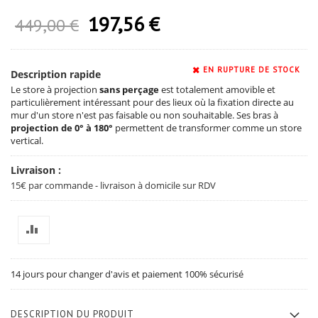
197,56 €
Prix Spécial
449,00 €
EN RUPTURE DE STOCK
Description rapide
Le store à projection
sans perçage
est totalement amovible et
particulièrement intéressant pour des lieux où la fixation directe au
mur d'un store n'est pas faisable ou non souhaitable. Ses bras à
projection de 0° à 180°
permettent de transformer comme un store
vertical.
Livraison :
15€ par commande - livraison à domicile sur RDV
14 jours pour changer d'avis et paiement 100% sécurisé
DESCRIPTION DU PRODUIT