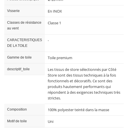
En INOX
Visserie
Classe 1
Classes de résistance
au vent
-
CARACTERISTIQUES
DE LA TOILE
Toile premium
Gamme de toile
Les tissus de store sélectionnés par Côté
descriptif_toile
Store sont des tissus techniques à la fois
fonctionnels et décoratifs. Ce sont des
produits hautement performants qui
répondent à des exigences techniques très
strictes.
100% polyester teinté dans la masse
Composition
Uni
Motif de toile