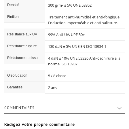
300 g/m² ± 5% UNE 53352
Densité
Traitement anti-humidité et anti-fongique.
Finition
Enduction imperméable et anti-salissure.
99% Anti-UV, UPF 50+
Résistance aux UV
130 daN ± 5% UNE EN ISO 13934-1
Résistance rupture
4 daN ± 10% UNE 53326 Anti-déchirure à la
Résistance du tissu
norme ISO 13937
5 / 8 classe
Oléofugation
2 ans
Garanties
COMMENTAIRES
Rédigez votre propre commentaire