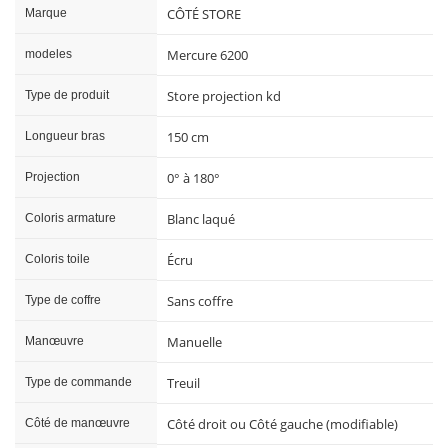
CÔTÉ STORE
Marque
Mercure 6200
modeles
Store projection kd
Type de produit
150 cm
Longueur bras
0° à 180°
Projection
Blanc laqué
Coloris armature
Écru
Coloris toile
Sans coffre
Type de coffre
Manuelle
Manœuvre
Treuil
Type de commande
Côté droit ou Côté gauche (modifiable)
Côté de manœuvre