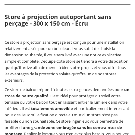
Store à projection autoportant sans
perçage - 300 x 150 cm - Écru
Ce store à projection sans perçage est conçue pour une installation
relativement aisée pour un bricoleur, il vous suffit de choisir la
dimension souhaitée, il vous sera livré avec une notice explicative
simple et complète. L’équipe Côté Store se tiendra à votre disposition
quoi qu’il arrive afin de mener à bien votre projet, et vous offrir tous
les avantages de la protection solaire qu’offre un de nos stores
extérieurs.
Ce store de balcon répond à toutes les exigences demandées pour
un
store de haute qualité
. Il est idéal pour protéger du soleil votre
terrasse ou votre balcon tout en laissant entrer la lumière dans votre
intérieur. Il est
totalement amovible
et particulièrement intéressant
pour des lieux où la fixation directe au mur d'un store n'est pas
faisable ou non souhaitable. Ce store ingénieux vous permettra de
profiter d'
une grande zone ombragée sans les contraintes de
montage
. Repliez-le lorsque vous n’en avez plus besoin, vous pouvez