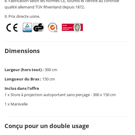
8. Fabrication selon les normes CE, soumis et certifié au contrôle
qualité allemand TÜV Rheinland depuis 1872.
9. Prix directe usine.
Dimensions
Largeur (hors tout) :
300 cm
Longueur du Bras :
150 cm
Inclus dans l'offre
1 x Store à projection autoportant sans perçage - 300 x 150 cm
1 x Manivelle
Conçu pour un double usage