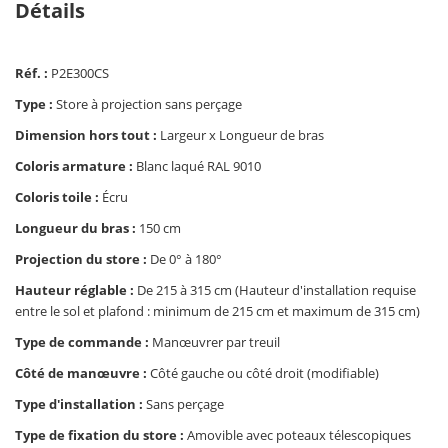
Détails
Réf. :
P2E300CS
Type :
Store à projection sans perçage
Dimension hors tout :
Largeur x Longueur de bras
Coloris armature :
Blanc laqué RAL 9010
Coloris toile :
Écru
Longueur du bras :
150 cm
Projection du store :
De 0° à 180°
Hauteur réglable :
De 215 à 315 cm (Hauteur d'installation requise
entre le sol et plafond : minimum de 215 cm et maximum de 315 cm)
Type de commande :
Manœuvrer par treuil
Côté de manœuvre :
Côté gauche ou côté droit (modifiable)
Type d'installation :
Sans perçage
Type de fixation du store :
Amovible avec poteaux télescopiques