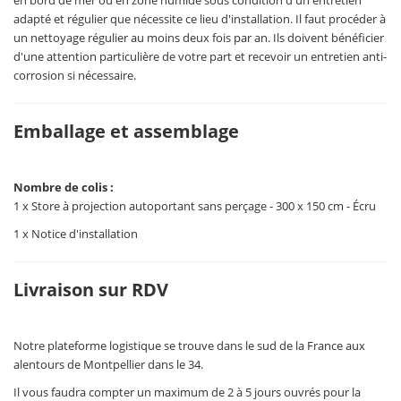
en bord de mer ou en zone humide sous condition d'un entretien
adapté et régulier que nécessite ce lieu d'installation. Il faut procéder à
un nettoyage régulier au moins deux fois par an. Ils doivent bénéficier
d'une attention particulière de votre part et recevoir un entretien anti-
corrosion si nécessaire.
Emballage et assemblage
Nombre de colis :
1 x Store à projection autoportant sans perçage - 300 x 150 cm - Écru
1 x Notice d'installation
Livraison sur RDV
Notre plateforme logistique se trouve dans le sud de la France aux
alentours de Montpellier dans le 34.
Il vous faudra compter un maximum de 2 à 5 jours ouvrés pour la