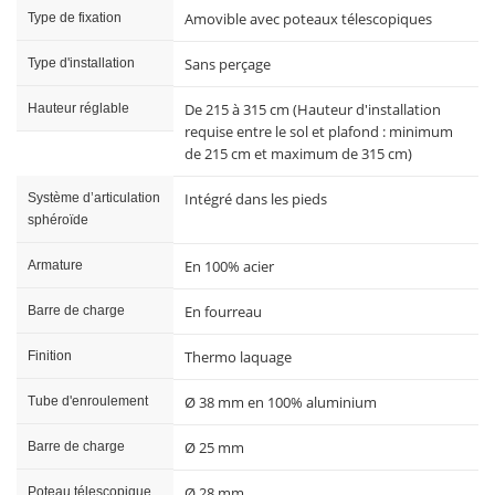
Amovible avec poteaux télescopiques
Type de fixation
Sans perçage
Type d'installation
De 215 à 315 cm (Hauteur d'installation
Hauteur réglable
requise entre le sol et plafond : minimum
de 215 cm et maximum de 315 cm)
Intégré dans les pieds
Système d’articulation
sphéroïde
En 100% acier
Armature
En fourreau
Barre de charge
Thermo laquage
Finition
Ø 38 mm en 100% aluminium
Tube d'enroulement
Ø 25 mm
Barre de charge
Ø 28 mm
Poteau télescopique