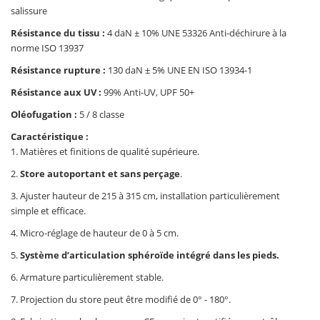
salissure
Résistance du tissu :
4 daN ± 10% UNE 53326 Anti-déchirure à la
norme ISO 13937
Résistance rupture :
130 daN ± 5% UNE EN ISO 13934-1
Résistance aux UV :
99% Anti-UV, UPF 50+
Oléofugation :
5 / 8 classe
Caractéristique :
1. Matières et finitions de qualité supérieure.
2.
Store autoportant et sans perçage
.
3. Ajuster hauteur de 215 à 315 cm, installation particulièrement
simple et efficace.
4. Micro-réglage de hauteur de 0 à 5 cm.
5.
Système d’articulation sphéroïde intégré dans les pieds.
6. Armature particulièrement stable.
7. Projection du store peut être modifié de 0° - 180°.