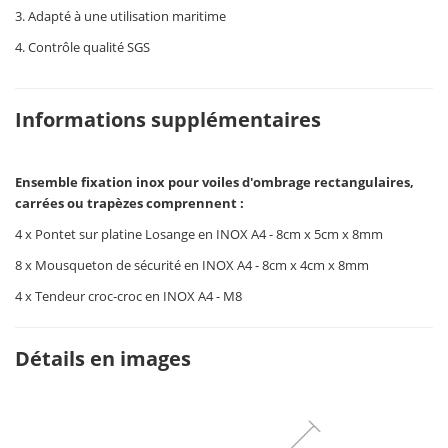
3. Adapté à une utilisation maritime
4. Contrôle qualité SGS
Informations supplémentaires
Ensemble fixation inox pour voiles d'ombrage rectangulaires,
carrées ou trapèzes comprennent :
4 x Pontet sur platine Losange en INOX A4 - 8cm x 5cm x 8mm
8 x Mousqueton de sécurité en INOX A4 - 8cm x 4cm x 8mm
4 x Tendeur croc-croc en INOX A4 - M8
Détails en images