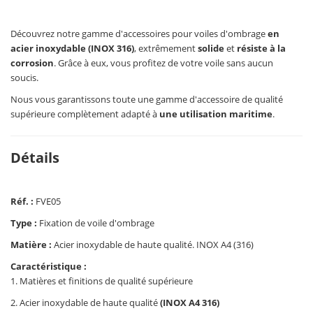
Découvrez notre gamme d'accessoires pour voiles d'ombrage
en
acier inoxydable (INOX 316)
, extrêmement
solide
et
résiste à la
corrosion
. Grâce à eux, vous profitez de votre voile sans aucun
soucis.
Nous vous garantissons toute une gamme d'accessoire de qualité
supérieure complètement adapté à
une utilisation maritime
.
Détails
Réf. :
FVE05
Type :
Fixation de voile d'ombrage
Matière :
Acier inoxydable de haute qualité. INOX A4 (316)
Caractéristique :
1. Matières et finitions de qualité supérieure
2. Acier inoxydable de haute qualité
(INOX A4 316)